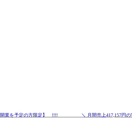
予定の方限定】 !!!! ＼ 月間売上417,157円の実績！