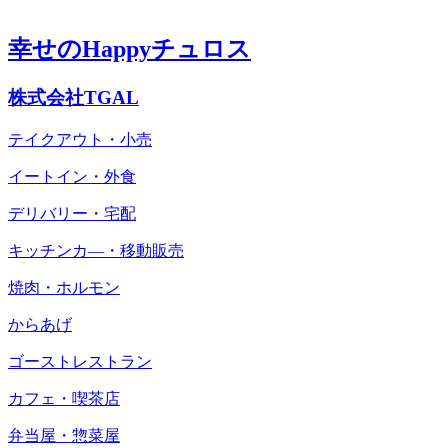
幸せのHappyチュロス
株式会社TGAL
テイクアウト・小売
イートイン・外食
デリバリー・宅配
キッチンカ―・移動販売
焼肉・ホルモン
からあげ
ゴーストレストラン
カフェ・喫茶店
弁当屋・惣菜屋