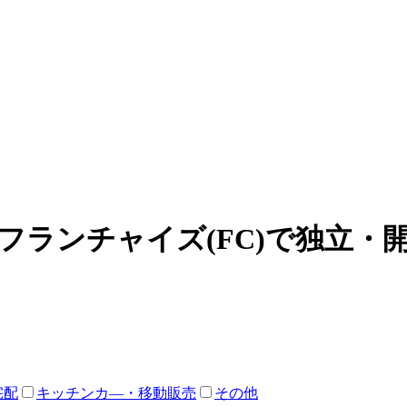
フランチャイズ(FC)で独立・
宅配
キッチンカ―・移動販売
その他