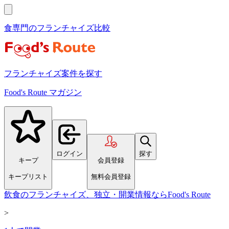
食専門のフランチャイズ比較
フランチャイズ案件を探す
Food's Route マガジン
ログイン
探す
キープ
会員登録
キープリスト
無料会員登録
飲食のフランチャイズ、独立・開業情報ならFood's Route
>