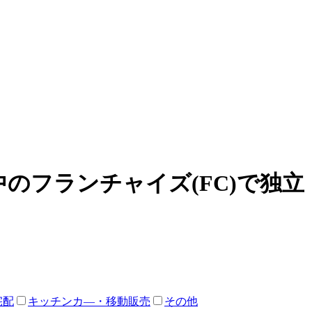
のフランチャイズ(FC)で独
宅配
キッチンカ―・移動販売
その他