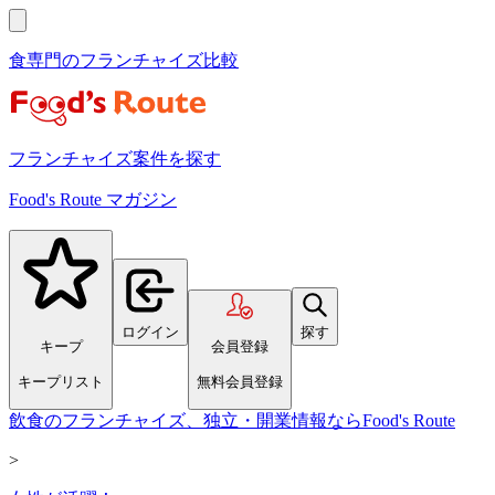
食専門のフランチャイズ比較
フランチャイズ案件を探す
Food's Route マガジン
ログイン
探す
キープ
会員登録
キープリスト
無料会員登録
飲食のフランチャイズ、独立・開業情報ならFood's Route
>