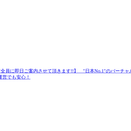
全員に即日ご案内させて頂きます!!】 "日本No.1"のバー
運営でも安心！