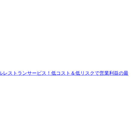
チャルレストランサービス！低コスト＆低リスクで営業利益の最