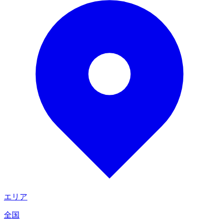
エリア
全国