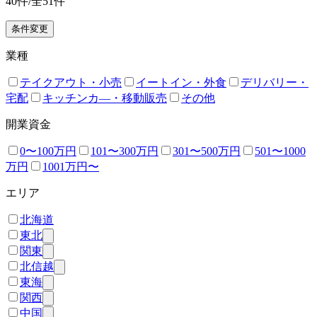
40
件/全
51
件
条件変更
業種
テイクアウト・小売
イートイン・外食
デリバリー・
宅配
キッチンカ―・移動販売
その他
開業資金
0〜100万円
101〜300万円
301〜500万円
501〜1000
万円
1001万円〜
エリア
北海道
東北
関東
北信越
東海
関西
中国