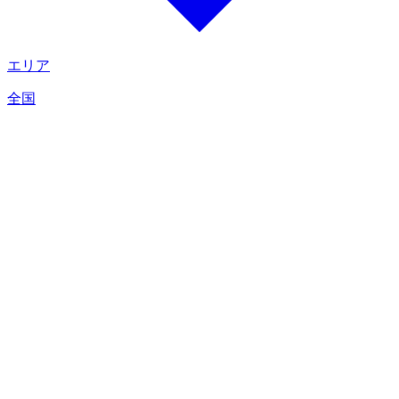
エリア
全国