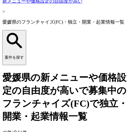
新メニューや価格設定の自由度が高い
>
愛媛県のフランチャイズ(FC)・独立・開業・起業情報一覧
案件を探す
愛媛県の新メニューや価格設
定の自由度が高いで募集中の
フランチャイズ(FC)で独立・
開業・起業情報一覧