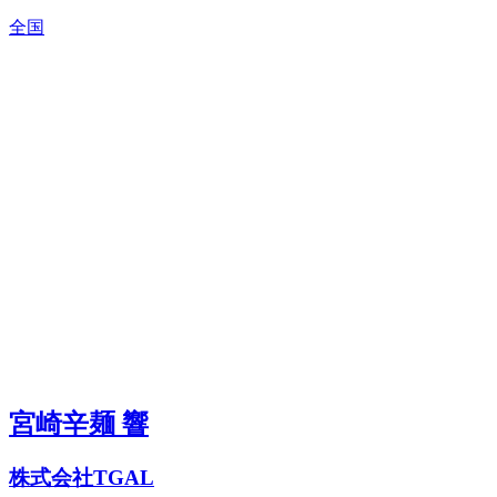
全国
宮崎辛麺 響
株式会社TGAL