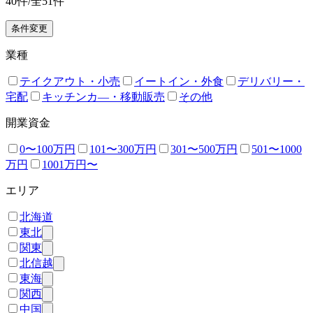
40
件/全
51
件
条件変更
業種
テイクアウト・小売
イートイン・外食
デリバリー・
宅配
キッチンカ―・移動販売
その他
開業資金
0〜100万円
101〜300万円
301〜500万円
501〜1000
万円
1001万円〜
エリア
北海道
東北
関東
北信越
東海
関西
中国