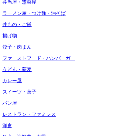
弁当屋・惣菜屋
ラーメン屋・つけ麺・油そば
丼もの・ご飯
揚げ物
餃子・肉まん
ファーストフード・ハンバーガー
うどん・蕎麦
カレー屋
スイーツ・菓子
パン屋
レストラン・ファミレス
洋食