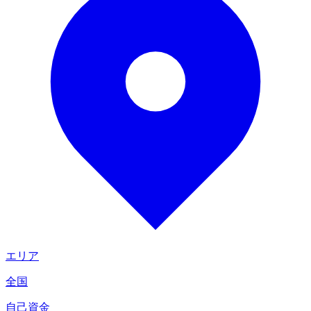
エリア
全国
自己資金