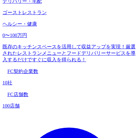
デリバリー・宅配
ゴーストレストラン
ヘルシー・健康
0〜100万円
既存のキッチンスペースを活用して収益アップを実現！厳選
されたレストランメニューとフードデリバリーサービスを導
入するだけですぐに収入を得られる！
FC契約企業数
10社
FC店舗数
100店舗