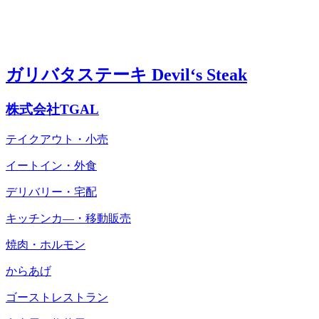
ガリバタステーキ Devil‘s Steak
株式会社TGAL
テイクアウト・小売
イートイン・外食
デリバリー・宅配
キッチンカ―・移動販売
焼肉・ホルモン
からあげ
ゴーストレストラン