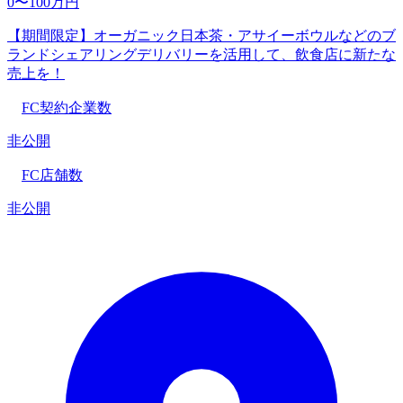
0〜100万円
【期間限定】オーガニック日本茶・アサイーボウルなどのブ
ランドシェアリングデリバリーを活用して、飲食店に新たな
売上を！
FC契約企業数
非公開
FC店舗数
非公開