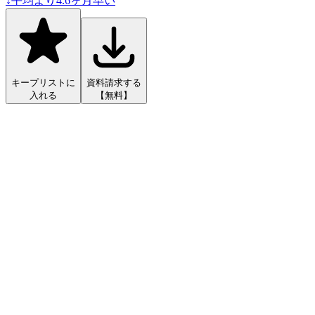
↓
平均より
4.6
ヶ月早い
キープリストに
資料請求する
入れる
【無料】