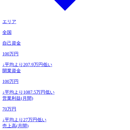
エリア
全国
自己資金
100
万円
↓
平均より
207.9
万円低い
開業資金
100
万円
↓
平均より
1087.5
万円低い
営業利益(月間)
70
万円
↓
平均より
27
万円低い
売上高(月間)