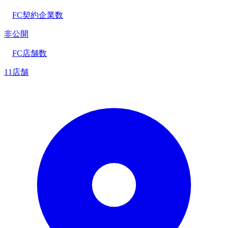
FC契約企業数
非公開
FC店舗数
11店舗