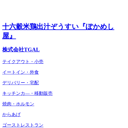
十六穀米鶏出汁ぞうすい『ぽかめし
屋』
株式会社TGAL
テイクアウト・小売
イートイン・外食
デリバリー・宅配
キッチンカ―・移動販売
焼肉・ホルモン
からあげ
ゴーストレストラン