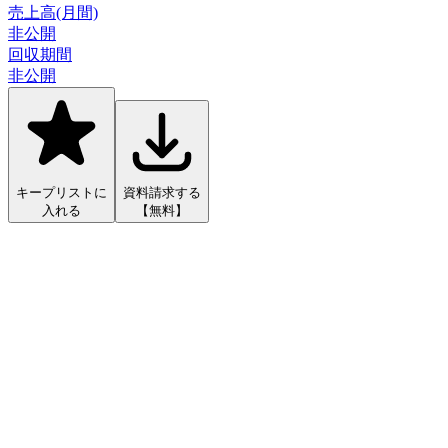
売上高(月間)
非公開
回収期間
非公開
キープリストに
資料請求する
入れる
【無料】