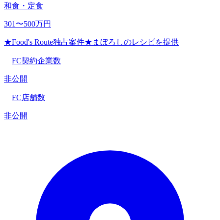
和食・定食
301〜500万円
★Food's Route独占案件★まぼろしのレシピを提供
FC契約企業数
非公開
FC店舗数
非公開