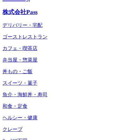
株式会社Pass
デリバリー・宅配
ゴーストレストラン
カフェ・喫茶店
弁当屋・惣菜屋
丼もの・ご飯
スイーツ・菓子
魚介・海鮮丼・寿司
和食・定食
ヘルシー・健康
クレープ