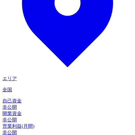
エリア
全国
自己資金
非公開
開業資金
非公開
営業利益(月間)
非公開