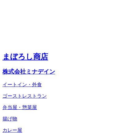
まぼろし商店
株式会社ミナデイン
イートイン・外食
ゴーストレストラン
弁当屋・惣菜屋
揚げ物
カレー屋