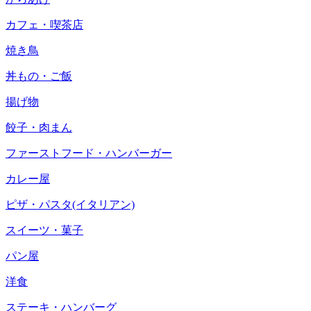
カフェ・喫茶店
焼き鳥
丼もの・ご飯
揚げ物
餃子・肉まん
ファーストフード・ハンバーガー
カレー屋
ピザ・パスタ(イタリアン)
スイーツ・菓子
パン屋
洋食
ステーキ・ハンバーグ