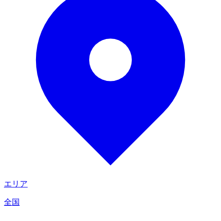
エリア
全国