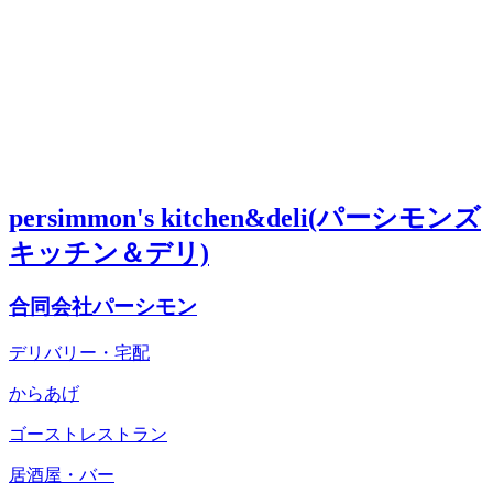
persimmon's kitchen&deli(パーシモンズ
キッチン＆デリ)
合同会社パーシモン
デリバリー・宅配
からあげ
ゴーストレストラン
居酒屋・バー