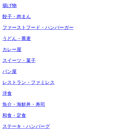
揚げ物
餃子・肉まん
ファーストフード・ハンバーガー
うどん・蕎麦
カレー屋
スイーツ・菓子
パン屋
レストラン・ファミレス
洋食
魚介・海鮮丼・寿司
和食・定食
ステーキ・ハンバーグ