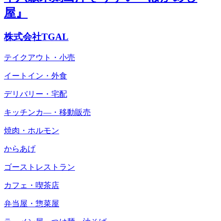
屋』
株式会社TGAL
テイクアウト・小売
イートイン・外食
デリバリー・宅配
キッチンカ―・移動販売
焼肉・ホルモン
からあげ
ゴーストレストラン
カフェ・喫茶店
弁当屋・惣菜屋