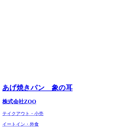
あげ焼きパン 象の耳
株式会社ZOO
テイクアウト・小売
イートイン・外食