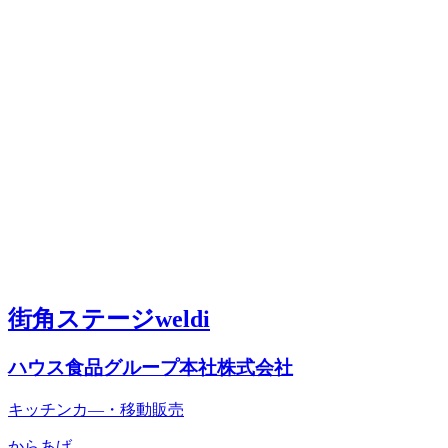
街角ステージweldi
ハウス食品グループ本社株式会社
キッチンカ―・移動販売
からあげ