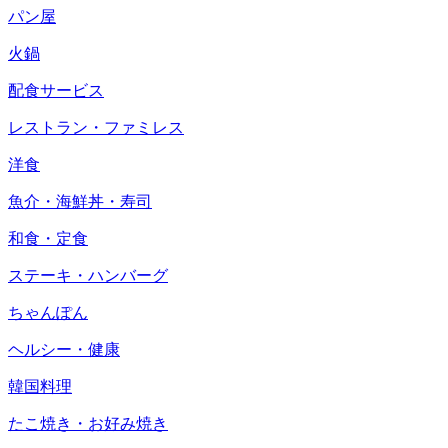
パン屋
火鍋
配食サービス
レストラン・ファミレス
洋食
魚介・海鮮丼・寿司
和食・定食
ステーキ・ハンバーグ
ちゃんぽん
ヘルシー・健康
韓国料理
たこ焼き・お好み焼き