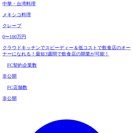
中華・台湾料理
メキシコ料理
クレープ
0〜100万円
クラウドキッチンでスピーディー＆低コストで飲食店のオー
ナーになれる！最短3週間で飲食店の開業が可能！
FC契約企業数
非公開
FC店舗数
非公開