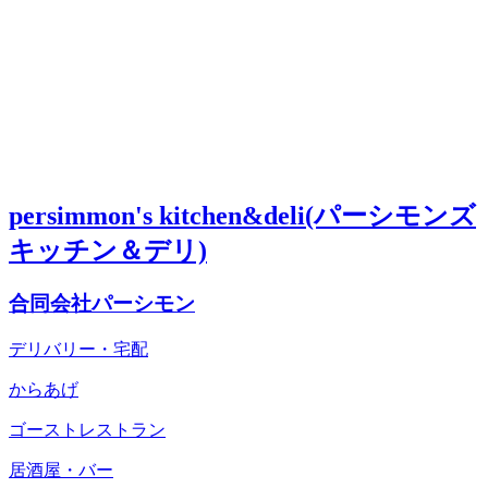
persimmon's kitchen&deli(パーシモンズ
キッチン＆デリ)
合同会社パーシモン
デリバリー・宅配
からあげ
ゴーストレストラン
居酒屋・バー