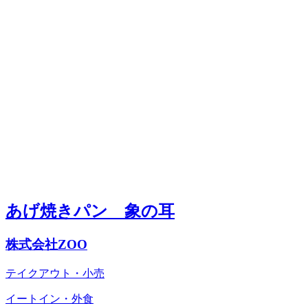
あげ焼きパン 象の耳
株式会社ZOO
テイクアウト・小売
イートイン・外食