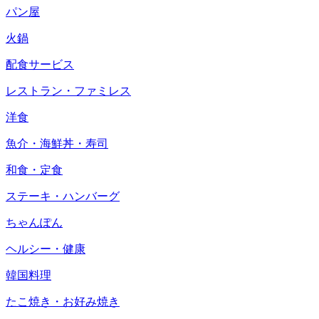
パン屋
火鍋
配食サービス
レストラン・ファミレス
洋食
魚介・海鮮丼・寿司
和食・定食
ステーキ・ハンバーグ
ちゃんぽん
ヘルシー・健康
韓国料理
たこ焼き・お好み焼き