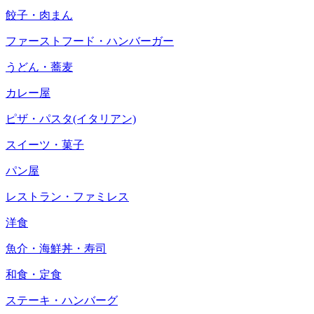
餃子・肉まん
ファーストフード・ハンバーガー
うどん・蕎麦
カレー屋
ピザ・パスタ(イタリアン)
スイーツ・菓子
パン屋
レストラン・ファミレス
洋食
魚介・海鮮丼・寿司
和食・定食
ステーキ・ハンバーグ