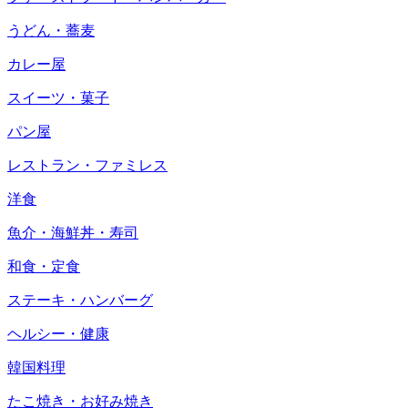
うどん・蕎麦
カレー屋
スイーツ・菓子
パン屋
レストラン・ファミレス
洋食
魚介・海鮮丼・寿司
和食・定食
ステーキ・ハンバーグ
ヘルシー・健康
韓国料理
たこ焼き・お好み焼き