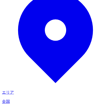
エリア
全国