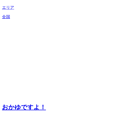
エリア
全国
おかゆですよ！