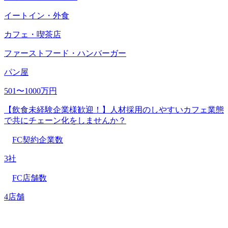
イートイン・外食
カフェ・喫茶店
ファーストフード・ハンバーガー
パン屋
501〜1000万円
【飲食未経験企業様歓迎！】人材採用のしやすいカフェ業態
で共にチェーン化をしませんか？
FC契約企業数
3社
FC店舗数
4店舗