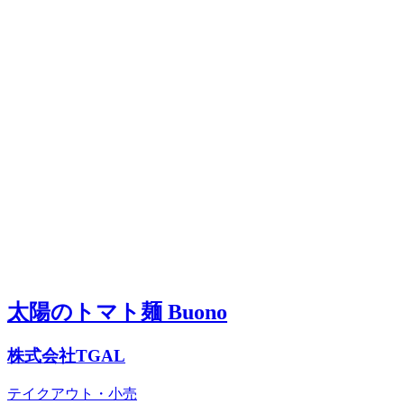
太陽のトマト麺 Buono
株式会社TGAL
テイクアウト・小売