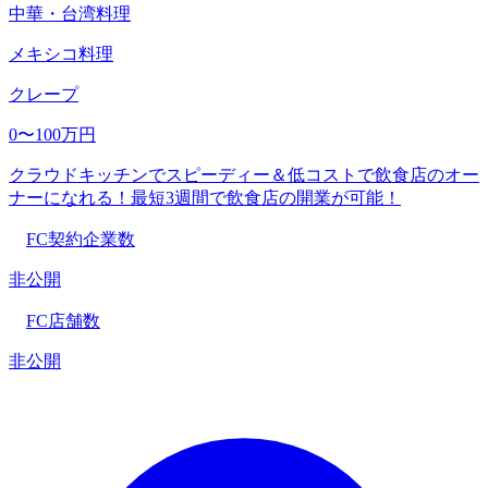
中華・台湾料理
メキシコ料理
クレープ
0〜100万円
クラウドキッチンでスピーディー＆低コストで飲食店のオー
ナーになれる！最短3週間で飲食店の開業が可能！
FC契約企業数
非公開
FC店舗数
非公開