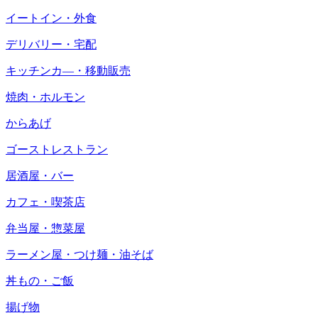
イートイン・外食
デリバリー・宅配
キッチンカ―・移動販売
焼肉・ホルモン
からあげ
ゴーストレストラン
居酒屋・バー
カフェ・喫茶店
弁当屋・惣菜屋
ラーメン屋・つけ麺・油そば
丼もの・ご飯
揚げ物