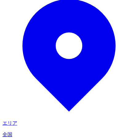
エリア
全国