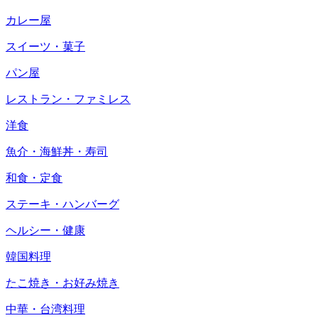
カレー屋
スイーツ・菓子
パン屋
レストラン・ファミレス
洋食
魚介・海鮮丼・寿司
和食・定食
ステーキ・ハンバーグ
ヘルシー・健康
韓国料理
たこ焼き・お好み焼き
中華・台湾料理