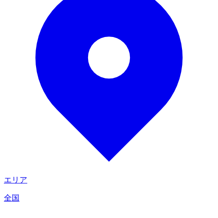
エリア
全国