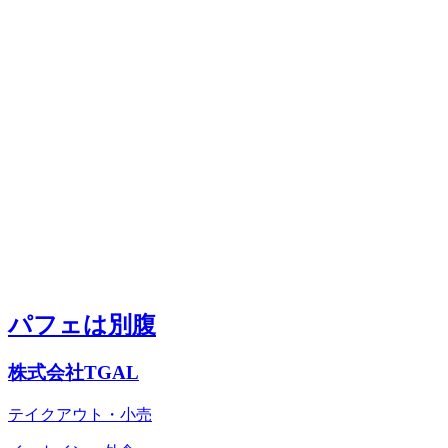
パフェは別腹
株式会社TGAL
テイクアウト・小売