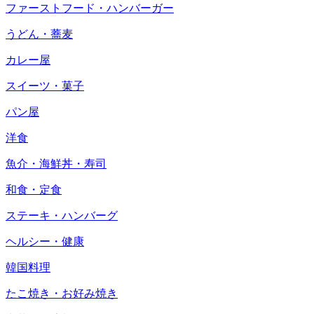
ファーストフード・ハンバーガー
うどん・蕎麦
カレー屋
スイーツ・菓子
パン屋
洋食
魚介・海鮮丼・寿司
和食・定食
ステーキ・ハンバーグ
ヘルシー・健康
韓国料理
たこ焼き・お好み焼き