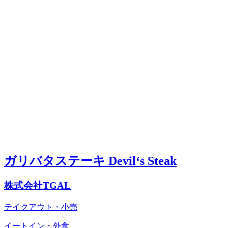
ガリバタステーキ Devil‘s Steak
株式会社TGAL
テイクアウト・小売
イートイン・外食