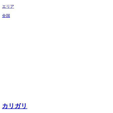
エリア
全国
カリガリ