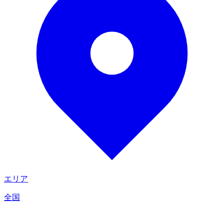
エリア
全国