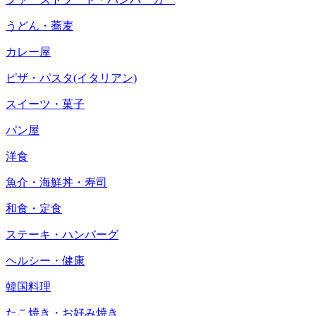
うどん・蕎麦
カレー屋
ピザ・パスタ(イタリアン)
スイーツ・菓子
パン屋
洋食
魚介・海鮮丼・寿司
和食・定食
ステーキ・ハンバーグ
ヘルシー・健康
韓国料理
たこ焼き・お好み焼き