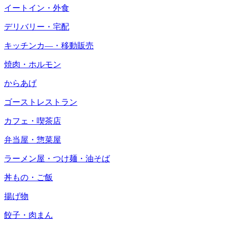
イートイン・外食
デリバリー・宅配
キッチンカ―・移動販売
焼肉・ホルモン
からあげ
ゴーストレストラン
カフェ・喫茶店
弁当屋・惣菜屋
ラーメン屋・つけ麺・油そば
丼もの・ご飯
揚げ物
餃子・肉まん