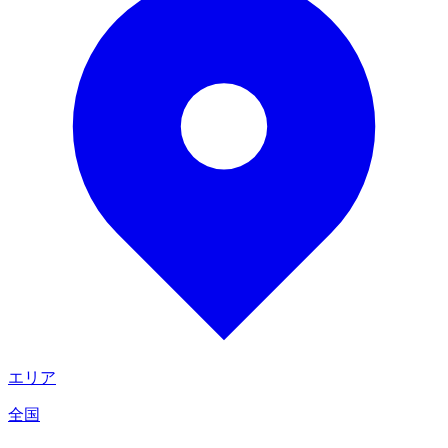
エリア
全国