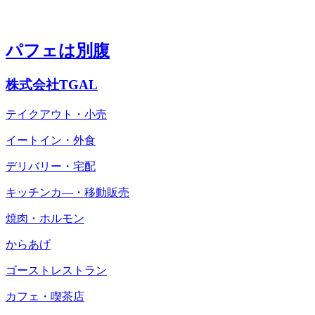
パフェは別腹
株式会社TGAL
テイクアウト・小売
イートイン・外食
デリバリー・宅配
キッチンカ―・移動販売
焼肉・ホルモン
からあげ
ゴーストレストラン
カフェ・喫茶店