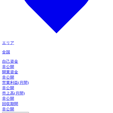
エリア
全国
自己資金
非公開
開業資金
非公開
営業利益(月間)
非公開
売上高(月間)
非公開
回収期間
非公開