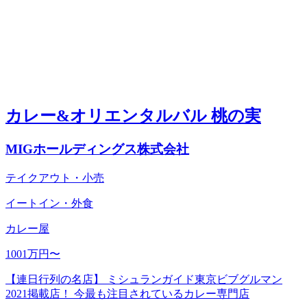
カレー&オリエンタルバル 桃の実
MIGホールディングス株式会社
テイクアウト・小売
イートイン・外食
カレー屋
1001万円〜
【連日行列の名店】 ミシュランガイド東京ビブグルマン
2021掲載店！ 今最も注目されているカレー専門店