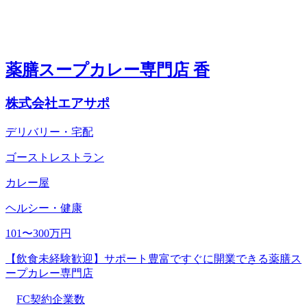
薬膳スープカレー専門店 香
株式会社エアサポ
デリバリー・宅配
ゴーストレストラン
カレー屋
ヘルシー・健康
101〜300万円
【飲食未経験歓迎】サポート豊富ですぐに開業できる薬膳ス
ープカレー専門店
FC契約企業数