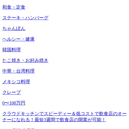
和食・定食
ステーキ・ハンバーグ
ちゃんぽん
ヘルシー・健康
韓国料理
たこ焼き・お好み焼き
中華・台湾料理
メキシコ料理
クレープ
0〜100万円
クラウドキッチンでスピーディー＆低コストで飲食店のオー
ナーになれる！最短3週間で飲食店の開業が可能！