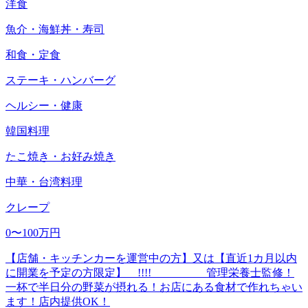
洋食
魚介・海鮮丼・寿司
和食・定食
ステーキ・ハンバーグ
ヘルシー・健康
韓国料理
たこ焼き・お好み焼き
中華・台湾料理
クレープ
0〜100万円
【店舗・キッチンカーを運営中の方】又は【直近1カ月以内
に開業を予定の方限定】 !!!! 管理栄養士監修！
一杯で半日分の野菜が摂れる！お店にある食材で作れちゃい
ます！店内提供OK！