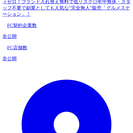
ィゼロ！ブランド入れ替え無料で低リスク◎年中無休・スタ
ッフ不要で副業としても人気な"完全無人"販売「グルメステ
ーション」！
FC契約企業数
非公開
FC店舗数
非公開