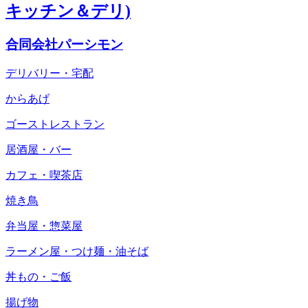
キッチン＆デリ)
合同会社パーシモン
デリバリー・宅配
からあげ
ゴーストレストラン
居酒屋・バー
カフェ・喫茶店
焼き鳥
弁当屋・惣菜屋
ラーメン屋・つけ麺・油そば
丼もの・ご飯
揚げ物