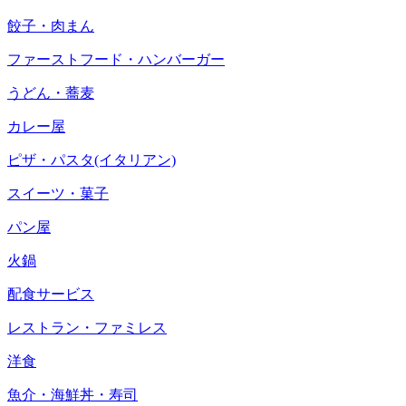
餃子・肉まん
ファーストフード・ハンバーガー
うどん・蕎麦
カレー屋
ピザ・パスタ(イタリアン)
スイーツ・菓子
パン屋
火鍋
配食サービス
レストラン・ファミレス
洋食
魚介・海鮮丼・寿司