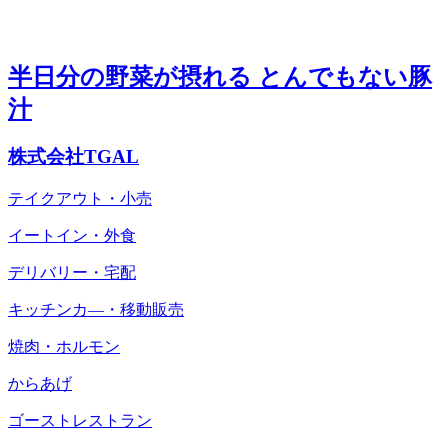
半日分の野菜が摂れる とんでもない豚
汁
株式会社TGAL
テイクアウト・小売
イートイン・外食
デリバリー・宅配
キッチンカ―・移動販売
焼肉・ホルモン
からあげ
ゴーストレストラン