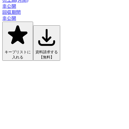
売上高(月間)
非公開
回収期間
非公開
キープリストに
資料請求する
入れる
【無料】