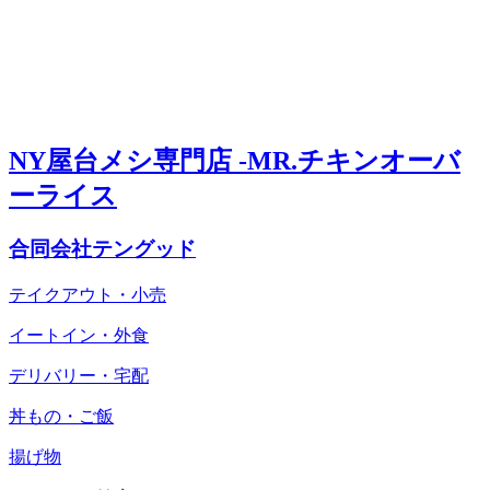
NY屋台メシ専門店 -MR.チキンオーバ
ーライス
合同会社テングッド
テイクアウト・小売
イートイン・外食
デリバリー・宅配
丼もの・ご飯
揚げ物