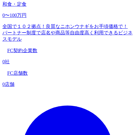
和食・定食
0〜100万円
全国で１０２拠点！良質なニホンウナギをお手頃価格で！
パートナー制度で店名や商品等自由度高く利用できるビジネ
スモデル
FC契約企業数
0社
FC店舗数
0店舗