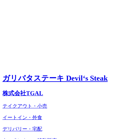
ガリバタステーキ Devil‘s Steak
株式会社TGAL
テイクアウト・小売
イートイン・外食
デリバリー・宅配