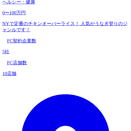
ヘルシー・健康
0〜100万円
NYで定番のチキンオーバーライス！ 人気がうなぎ登りのジ
ャンルです！
FC契約企業数
5社
FC店舗数
10店舗