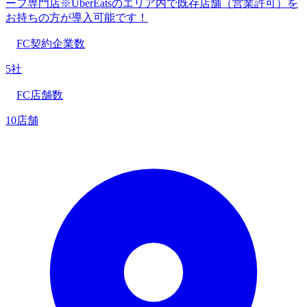
ーフ専門店※UberEatsのエリア内で既存店舗（営業許可）を
お持ちの方が導入可能です！
FC契約企業数
5社
FC店舗数
10店舗