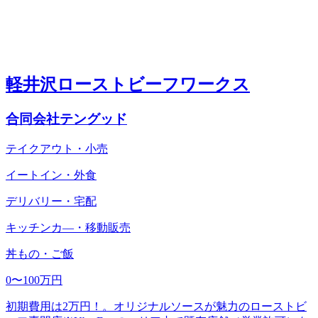
軽井沢ローストビーフワークス
合同会社テングッド
テイクアウト・小売
イートイン・外食
デリバリー・宅配
キッチンカ―・移動販売
丼もの・ご飯
0〜100万円
初期費用は2万円！。オリジナルソースが魅力のローストビ