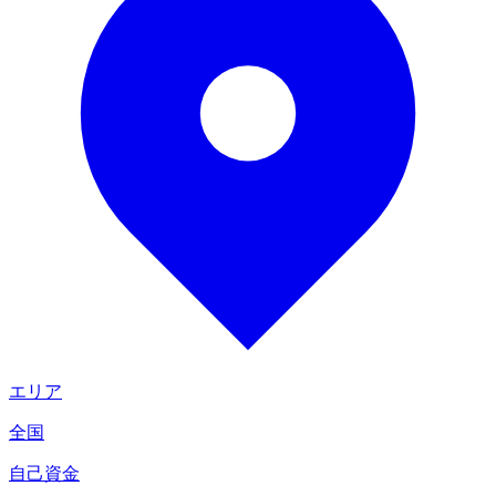
エリア
全国
自己資金