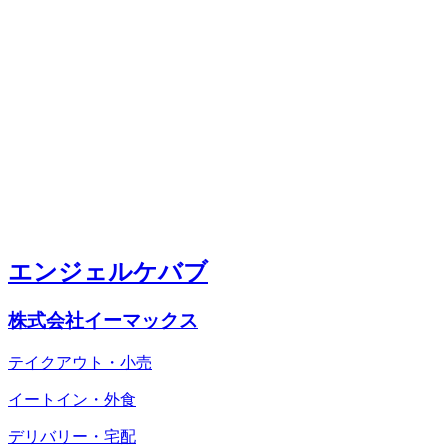
エンジェルケバブ
株式会社イーマックス
テイクアウト・小売
イートイン・外食
デリバリー・宅配