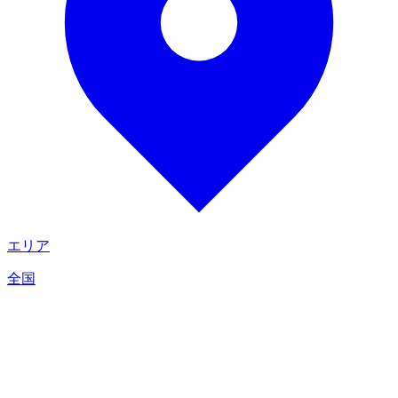
エリア
全国