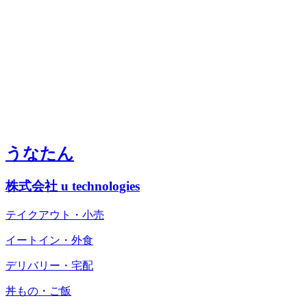
うなたん
株式会社 u technologies
テイクアウト・小売
イートイン・外食
デリバリー・宅配
丼もの・ご飯