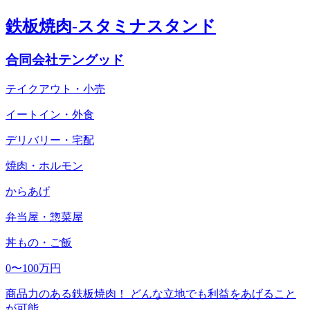
鉄板焼肉-スタミナスタンド
合同会社テングッド
テイクアウト・小売
イートイン・外食
デリバリー・宅配
焼肉・ホルモン
からあげ
弁当屋・惣菜屋
丼もの・ご飯
0〜100万円
商品力のある鉄板焼肉！ どんな立地でも利益をあげること
が可能