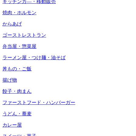
キッチンカ―・移動販売
焼肉・ホルモン
からあげ
ゴーストレストラン
弁当屋・惣菜屋
ラーメン屋・つけ麺・油そば
丼もの・ご飯
揚げ物
餃子・肉まん
ファーストフード・ハンバーガー
うどん・蕎麦
カレー屋