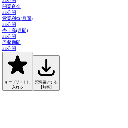
非公開
開業資金
非公開
営業利益(月間)
非公開
売上高(月間)
非公開
回収期間
非公開
キープリストに
資料請求する
入れる
【無料】