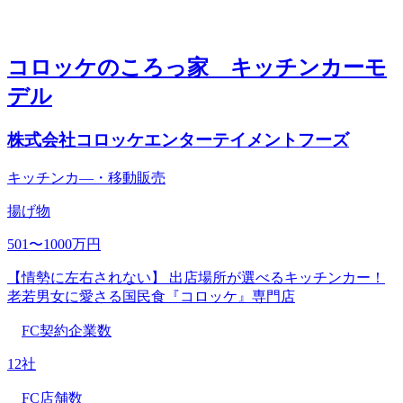
コロッケのころっ家 キッチンカーモ
デル
株式会社コロッケエンターテイメントフーズ
キッチンカ―・移動販売
揚げ物
501〜1000万円
【情勢に左右されない】 出店場所が選べるキッチンカー！
老若男女に愛さる国民食『コロッケ』専門店
FC契約企業数
12社
FC店舗数