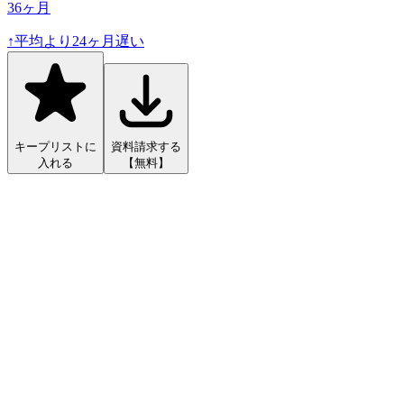
36
ヶ月
↑
平均より
24
ヶ月遅い
キープリストに
資料請求する
入れる
【無料】