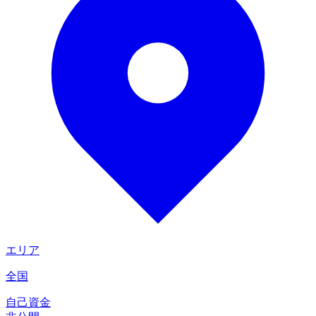
エリア
全国
自己資金