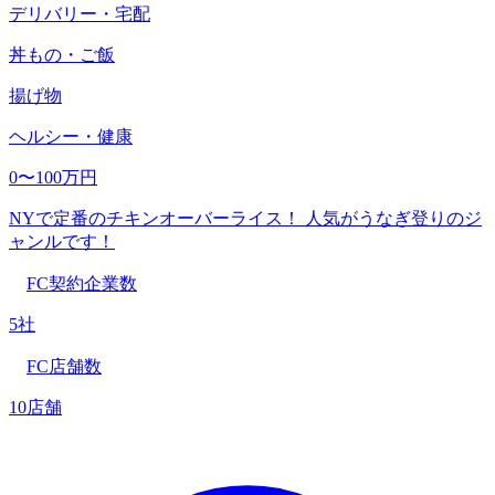
デリバリー・宅配
丼もの・ご飯
揚げ物
ヘルシー・健康
0〜100万円
NYで定番のチキンオーバーライス！ 人気がうなぎ登りのジ
ャンルです！
FC契約企業数
5社
FC店舗数
10店舗