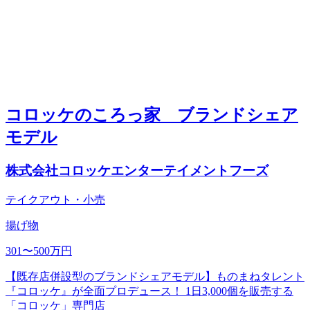
コロッケのころっ家 ブランドシェア
モデル
株式会社コロッケエンターテイメントフーズ
テイクアウト・小売
揚げ物
301〜500万円
【既存店併設型のブランドシェアモデル】ものまねタレント
『コロッケ』が全面プロデュース！ 1日3,000個を販売する
「コロッケ」専門店