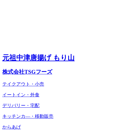
元祖中津唐揚げ もり山
株式会社TSGフーズ
テイクアウト・小売
イートイン・外食
デリバリー・宅配
キッチンカ―・移動販売
からあげ