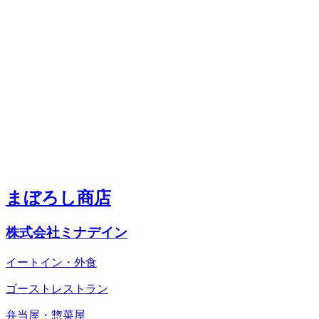
まぼろし商店
株式会社ミナデイン
イートイン・外食
ゴーストレストラン
弁当屋・惣菜屋