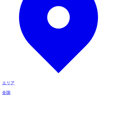
エリア
全国