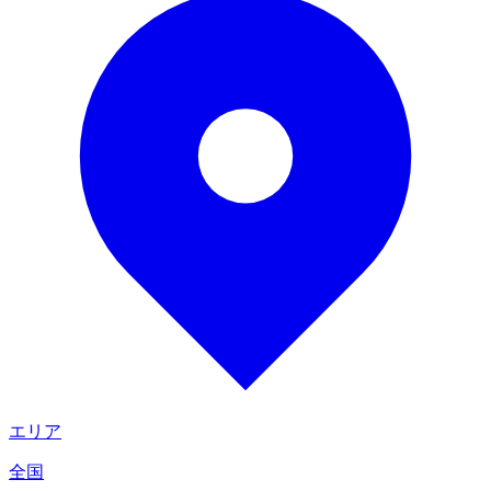
エリア
全国