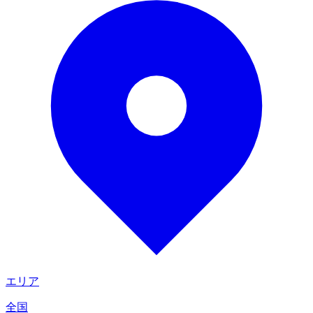
エリア
全国