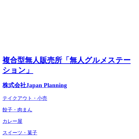
複合型無人販売所「無人グルメステー
ション」
株式会社Japan Planning
テイクアウト・小売
餃子・肉まん
カレー屋
スイーツ・菓子