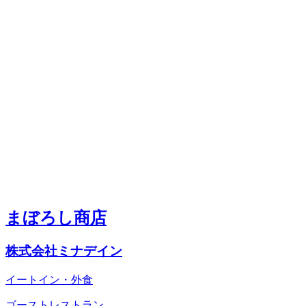
まぼろし商店
株式会社ミナデイン
イートイン・外食
ゴーストレストラン