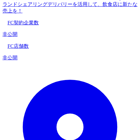
ランドシェアリングデリバリーを活用して、飲食店に新たな
売上を！
FC契約企業数
非公開
FC店舗数
非公開