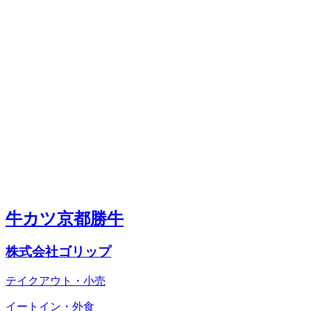
牛カツ京都勝牛
株式会社ゴリップ
テイクアウト・小売
イートイン・外食