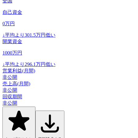
全国
自己資金
0
万円
↓
平均より
301.5
万円低い
開業資金
1000
万円
↓
平均より
296.1
万円低い
営業利益(月間)
非公開
売上高(月間)
非公開
回収期間
非公開