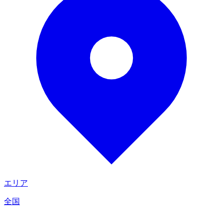
エリア
全国