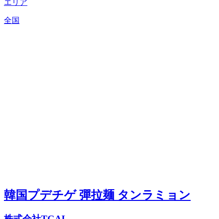
エリア
全国
韓国プデチゲ 彈拉麺 タンラミョン
株式会社TGAL