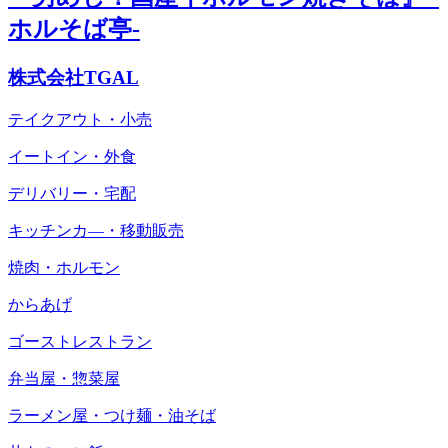
ホルそば亭-
株式会社TGAL
テイクアウト・小売
イートイン・外食
デリバリー・宅配
キッチンカ―・移動販売
焼肉・ホルモン
からあげ
ゴーストレストラン
弁当屋・惣菜屋
ラーメン屋・つけ麺・油そば