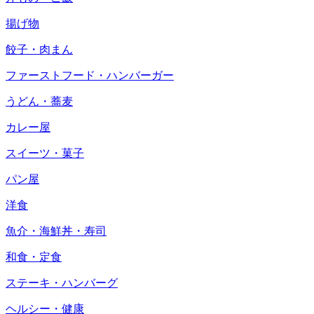
揚げ物
餃子・肉まん
ファーストフード・ハンバーガー
うどん・蕎麦
カレー屋
スイーツ・菓子
パン屋
洋食
魚介・海鮮丼・寿司
和食・定食
ステーキ・ハンバーグ
ヘルシー・健康