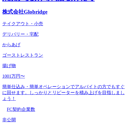
株式会社Globridge
テイクアウト・小売
デリバリー・宅配
からあげ
ゴーストレストラン
揚げ物
1001万円〜
簡単仕込み・簡単オペレーションでアルバイトの方でもすぐ
に回せます。しっかりとリピーターを積み上げを目指しまし
ょう！
FC契約企業数
非公開