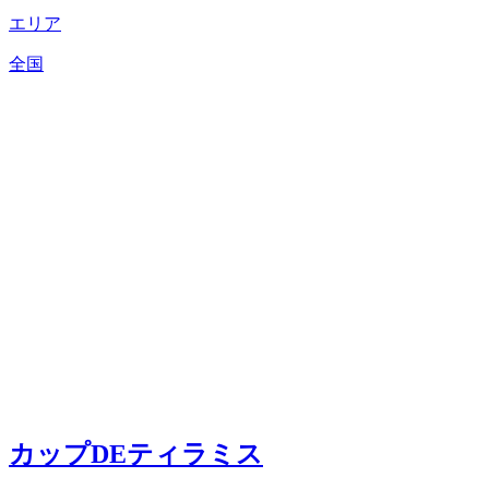
エリア
全国
カップDEティラミス