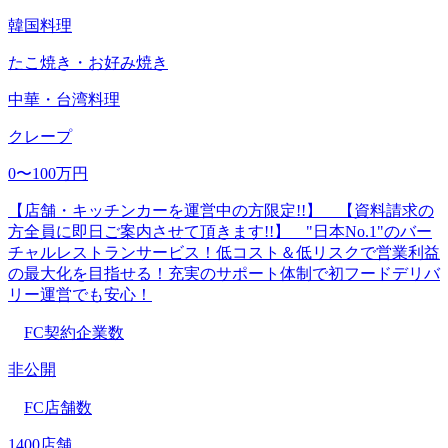
韓国料理
たこ焼き・お好み焼き
中華・台湾料理
クレープ
0〜100万円
【店舗・キッチンカーを運営中の方限定!!】 【資料請求の
方全員に即日ご案内させて頂きます!!】 "日本No.1"のバー
チャルレストランサービス！低コスト＆低リスクで営業利益
の最大化を目指せる！充実のサポート体制で初フードデリバ
リー運営でも安心！
FC契約企業数
非公開
FC店舗数
1400店舗