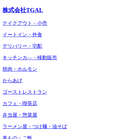
株式会社TGAL
テイクアウト・小売
イートイン・外食
デリバリー・宅配
キッチンカ―・移動販売
焼肉・ホルモン
からあげ
ゴーストレストラン
カフェ・喫茶店
弁当屋・惣菜屋
ラーメン屋・つけ麺・油そば
丼もの・ご飯