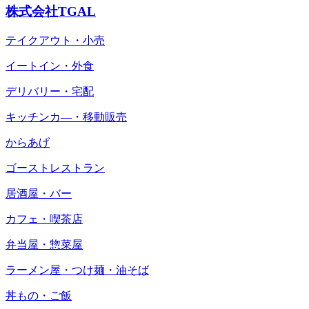
株式会社TGAL
テイクアウト・小売
イートイン・外食
デリバリー・宅配
キッチンカ―・移動販売
からあげ
ゴーストレストラン
居酒屋・バー
カフェ・喫茶店
弁当屋・惣菜屋
ラーメン屋・つけ麺・油そば
丼もの・ご飯