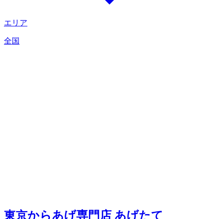
エリア
全国
東京からあげ専門店 あげたて