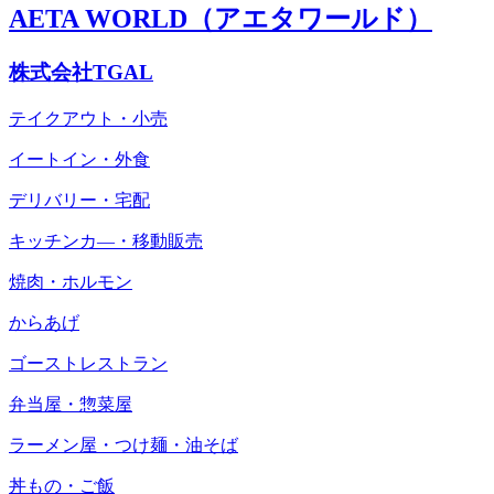
AETA WORLD（アエタワールド）
株式会社TGAL
テイクアウト・小売
イートイン・外食
デリバリー・宅配
キッチンカ―・移動販売
焼肉・ホルモン
からあげ
ゴーストレストラン
弁当屋・惣菜屋
ラーメン屋・つけ麺・油そば
丼もの・ご飯