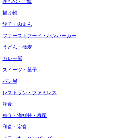
丼もの・ご飯
揚げ物
餃子・肉まん
ファーストフード・ハンバーガー
うどん・蕎麦
カレー屋
スイーツ・菓子
パン屋
レストラン・ファミレス
洋食
魚介・海鮮丼・寿司
和食・定食