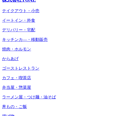
テイクアウト・小売
イートイン・外食
デリバリー・宅配
キッチンカ―・移動販売
焼肉・ホルモン
からあげ
ゴーストレストラン
カフェ・喫茶店
弁当屋・惣菜屋
ラーメン屋・つけ麺・油そば
丼もの・ご飯