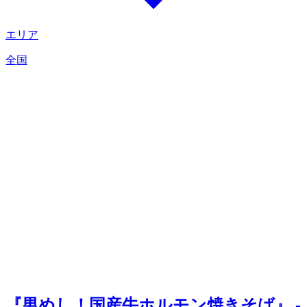
エリア
全国
『男めし！国産牛ホルモン焼きそば』 -