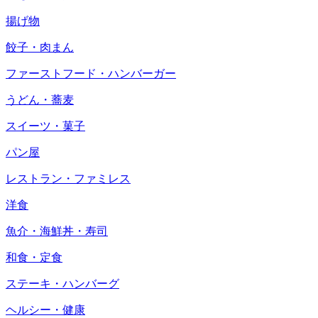
揚げ物
餃子・肉まん
ファーストフード・ハンバーガー
うどん・蕎麦
スイーツ・菓子
パン屋
レストラン・ファミレス
洋食
魚介・海鮮丼・寿司
和食・定食
ステーキ・ハンバーグ
ヘルシー・健康