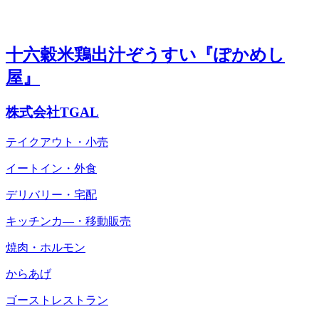
十六穀米鶏出汁ぞうすい『ぽかめし
屋』
株式会社TGAL
テイクアウト・小売
イートイン・外食
デリバリー・宅配
キッチンカ―・移動販売
焼肉・ホルモン
からあげ
ゴーストレストラン