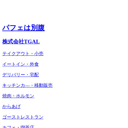
パフェは別腹
株式会社TGAL
テイクアウト・小売
イートイン・外食
デリバリー・宅配
キッチンカ―・移動販売
焼肉・ホルモン
からあげ
ゴーストレストラン
カフェ・喫茶店