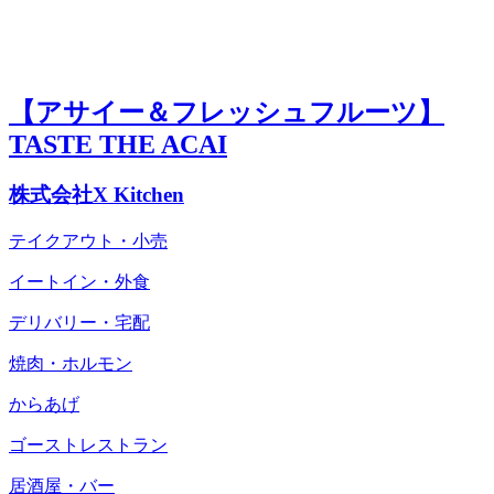
【アサイー＆フレッシュフルーツ】
TASTE THE ACAI
株式会社X Kitchen
テイクアウト・小売
イートイン・外食
デリバリー・宅配
焼肉・ホルモン
からあげ
ゴーストレストラン
居酒屋・バー