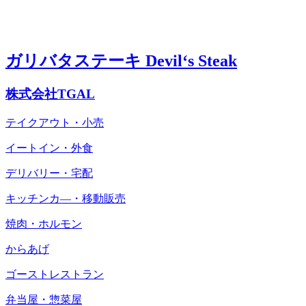
ガリバタステーキ Devil‘s Steak
株式会社TGAL
テイクアウト・小売
イートイン・外食
デリバリー・宅配
キッチンカ―・移動販売
焼肉・ホルモン
からあげ
ゴーストレストラン
弁当屋・惣菜屋