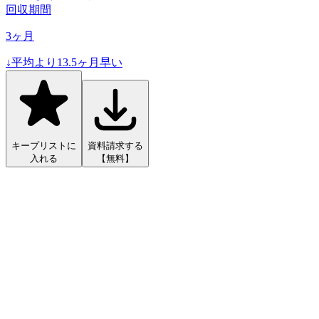
回収期間
3
ヶ月
↓
平均より
13.5
ヶ月早い
キープリストに
資料請求する
入れる
【無料】