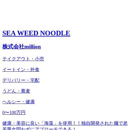
SEA WEED NOODLE
株式会社million
テイクアウト・小売
イートイン・外食
デリバリー・宅配
うどん・蕎麦
ヘルシー・健康
0〜100万円
健康・美容に良い「海藻」を使用！！独自開発された麺で老
若男女問わずにアプローチできる！