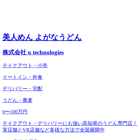
美人めん よがなうどん
株式会社 u technologies
テイクアウト・小売
イートイン・外食
デリバリー・宅配
うどん・蕎麦
0〜100万円
テイクアウト・デリバリーにも強い高知発のうどん専門店！
実店舗とVR店舗など多様な方法で全国展開中