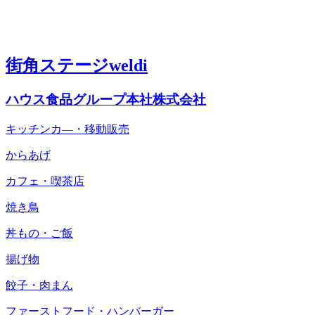
街角ステージweldi
ハウス食品グループ本社株式会社
キッチンカ―・移動販売
からあげ
カフェ・喫茶店
焼き鳥
丼もの・ご飯
揚げ物
餃子・肉まん
ファーストフード・ハンバーガー