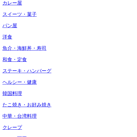
カレー屋
スイーツ・菓子
パン屋
洋食
魚介・海鮮丼・寿司
和食・定食
ステーキ・ハンバーグ
ヘルシー・健康
韓国料理
たこ焼き・お好み焼き
中華・台湾料理
クレープ