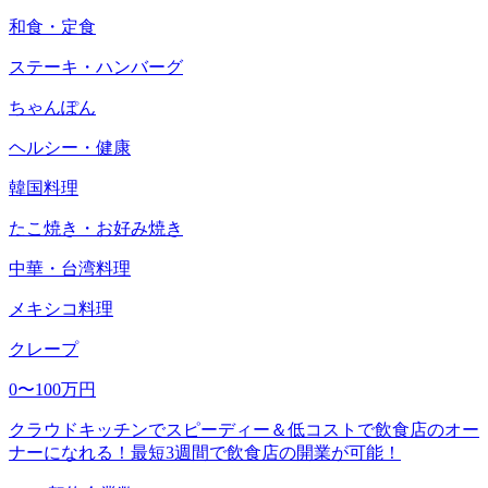
和食・定食
ステーキ・ハンバーグ
ちゃんぽん
ヘルシー・健康
韓国料理
たこ焼き・お好み焼き
中華・台湾料理
メキシコ料理
クレープ
0〜100万円
クラウドキッチンでスピーディー＆低コストで飲食店のオー
ナーになれる！最短3週間で飲食店の開業が可能！