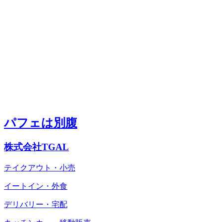
パフェは別腹
株式会社TGAL
テイクアウト・小売
イートイン・外食
デリバリー・宅配