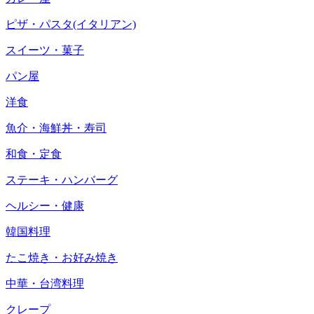
ピザ・パスタ(イタリアン)
スイーツ・菓子
パン屋
洋食
魚介・海鮮丼・寿司
和食・定食
ステーキ・ハンバーグ
ヘルシー・健康
韓国料理
たこ焼き・お好み焼き
中華・台湾料理
クレープ