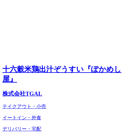
十六穀米鶏出汁ぞうすい『ぽかめし
屋』
株式会社TGAL
テイクアウト・小売
イートイン・外食
デリバリー・宅配