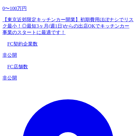
0〜100万円
【東京近郊限定キッチンカー開業】初期費用ほぼナシでリス
ク最小！◎最短3ヶ月(週1日)からの出店OKでキッチンカー
事業のスタートに最適です！
FC契約企業数
非公開
FC店舗数
非公開