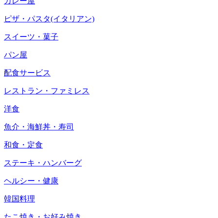
カレー屋
ピザ・パスタ(イタリアン)
スイーツ・菓子
パン屋
配食サービス
レストラン・ファミレス
洋食
魚介・海鮮丼・寿司
和食・定食
ステーキ・ハンバーグ
ヘルシー・健康
韓国料理
たこ焼き・お好み焼き