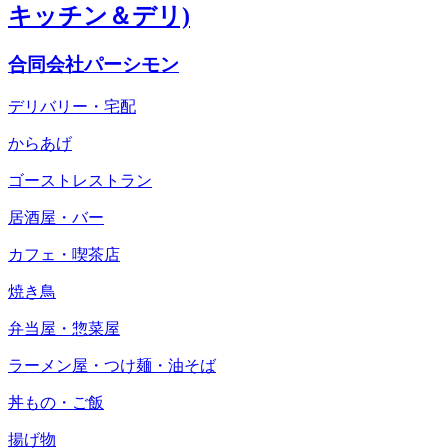
キッチン＆デリ)
合同会社パーシモン
デリバリー・宅配
からあげ
ゴーストレストラン
居酒屋・バー
カフェ・喫茶店
焼き鳥
弁当屋・惣菜屋
ラーメン屋・つけ麺・油そば
丼もの・ご飯
揚げ物