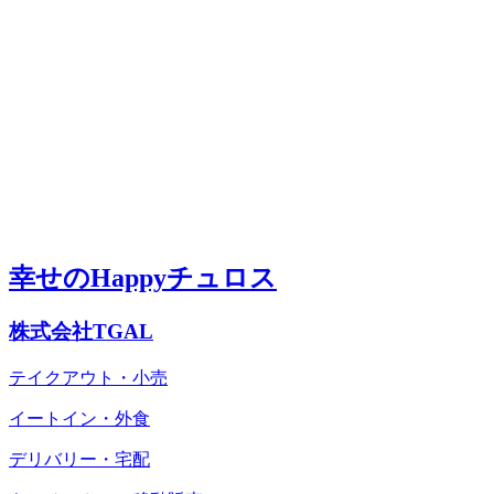
幸せのHappyチュロス
株式会社TGAL
テイクアウト・小売
イートイン・外食
デリバリー・宅配