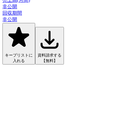
売上高(月間)
非公開
回収期間
非公開
キープリストに
資料請求する
入れる
【無料】