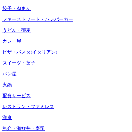
餃子・肉まん
ファーストフード・ハンバーガー
うどん・蕎麦
カレー屋
ピザ・パスタ(イタリアン)
スイーツ・菓子
パン屋
火鍋
配食サービス
レストラン・ファミレス
洋食
魚介・海鮮丼・寿司