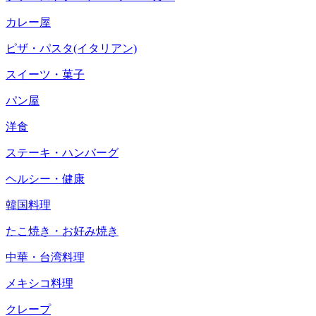
カレー屋
ピザ・パスタ(イタリアン)
スイーツ・菓子
パン屋
洋食
ステーキ・ハンバーグ
ヘルシー・健康
韓国料理
たこ焼き・お好み焼き
中華・台湾料理
メキシコ料理
クレープ