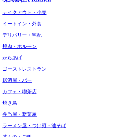
テイクアウト・小売
イートイン・外食
デリバリー・宅配
焼肉・ホルモン
からあげ
ゴーストレストラン
居酒屋・バー
カフェ・喫茶店
焼き鳥
弁当屋・惣菜屋
ラーメン屋・つけ麺・油そば
丼もの・ご飯