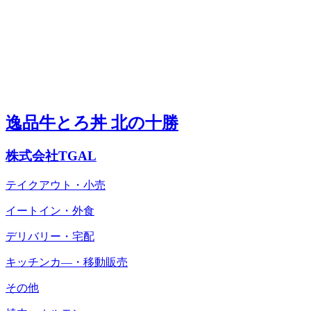
逸品牛とろ丼 北の十勝
株式会社TGAL
テイクアウト・小売
イートイン・外食
デリバリー・宅配
キッチンカ―・移動販売
その他