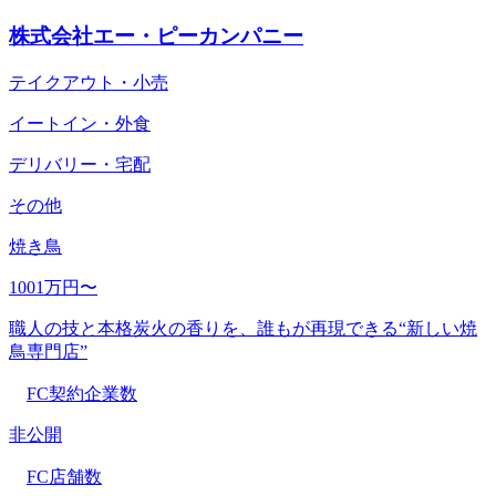
株式会社エー・ピーカンパニー
テイクアウト・小売
イートイン・外食
デリバリー・宅配
その他
焼き鳥
1001万円〜
職人の技と本格炭火の香りを、誰もが再現できる“新しい焼
鳥専門店”
FC契約企業数
非公開
FC店舗数