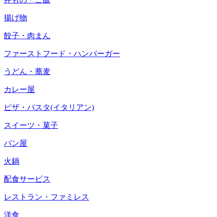
揚げ物
餃子・肉まん
ファーストフード・ハンバーガー
うどん・蕎麦
カレー屋
ピザ・パスタ(イタリアン)
スイーツ・菓子
パン屋
火鍋
配食サービス
レストラン・ファミレス
洋食