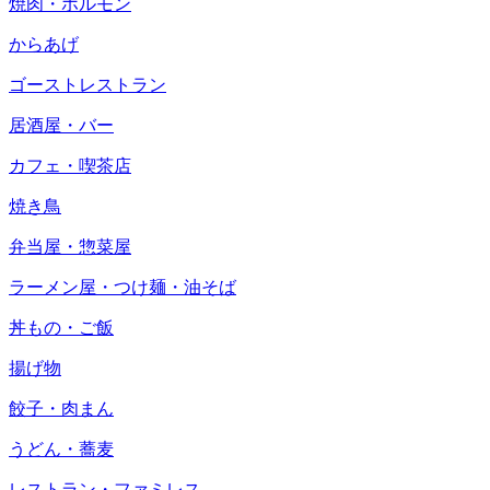
焼肉・ホルモン
からあげ
ゴーストレストラン
居酒屋・バー
カフェ・喫茶店
焼き鳥
弁当屋・惣菜屋
ラーメン屋・つけ麺・油そば
丼もの・ご飯
揚げ物
餃子・肉まん
うどん・蕎麦
レストラン・ファミレス