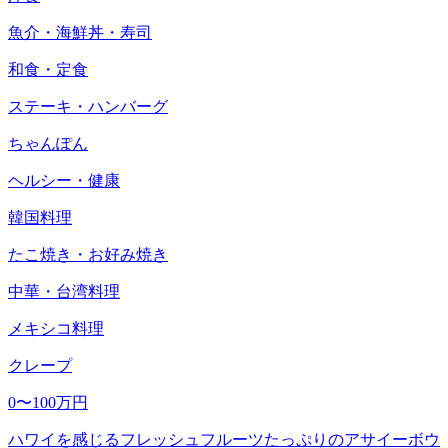
魚介・海鮮丼・寿司
和食・定食
ステーキ・ハンバーグ
ちゃんぽん
ヘルシー・健康
韓国料理
たこ焼き・お好み焼き
中華・台湾料理
メキシコ料理
クレープ
0〜100万円
ハワイを感じるフレッシュフルーツたっぷりのアサイーボウ