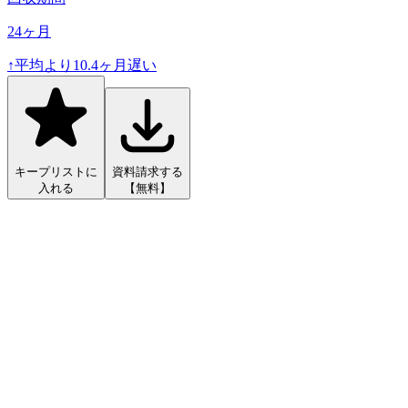
24
ヶ月
↑
平均より
10.4
ヶ月遅い
キープリストに
資料請求する
入れる
【無料】