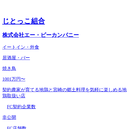
じとっこ組合
株式会社エー・ピーカンパニー
イートイン・外食
居酒屋・バー
焼き鳥
1001万円〜
契約農家が育てる地鶏と宮崎の郷土料理を気軽に楽しめる地
鶏取扱い店
FC契約企業数
非公開
FC店舗数