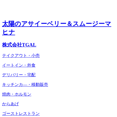
太陽のアサイーベリー＆スムージーマ
ヒナ
株式会社TGAL
テイクアウト・小売
イートイン・外食
デリバリー・宅配
キッチンカ―・移動販売
焼肉・ホルモン
からあげ
ゴーストレストラン