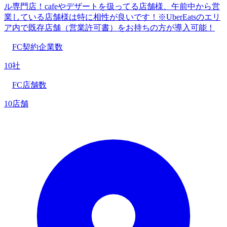
ル専門店！cafeやデザートを扱ってる店舗様、午前中から営
業している店舗様は特に相性が良いです！※UberEatsのエリ
ア内で既存店舗（営業許可書）をお持ちの方が導入可能！
FC契約企業数
10社
FC店舗数
10店舗