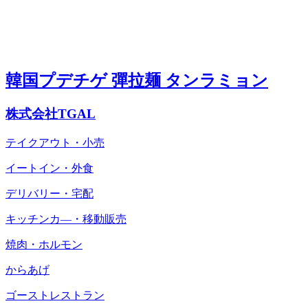
韓国プデチゲ 彈拉麺 タンラミョン
株式会社TGAL
テイクアウト・小売
イートイン・外食
デリバリー・宅配
キッチンカ―・移動販売
焼肉・ホルモン
からあげ
ゴーストレストラン