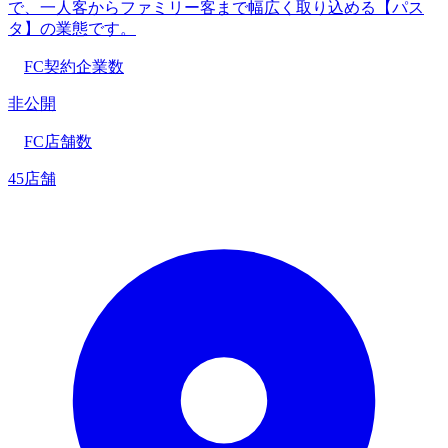
で、一人客からファミリー客まで幅広く取り込める【パス
タ】の業態です。
FC契約企業数
非公開
FC店舗数
45店舗