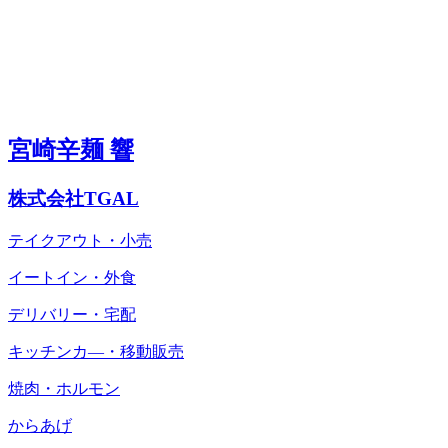
宮崎辛麺 響
株式会社TGAL
テイクアウト・小売
イートイン・外食
デリバリー・宅配
キッチンカ―・移動販売
焼肉・ホルモン
からあげ