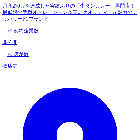
月商270万を達成した実績ありの「牛タンカレー」専門店！
最低限の簡単オペレーション＆高いクオリティーが魅力のデ
リバリーFCブランド
FC契約企業数
非公開
FC店舗数
45店舗