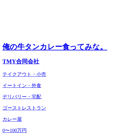
俺の牛タンカレー食ってみな。
TMY合同会社
テイクアウト・小売
イートイン・外食
デリバリー・宅配
ゴーストレストラン
カレー屋
0〜100万円