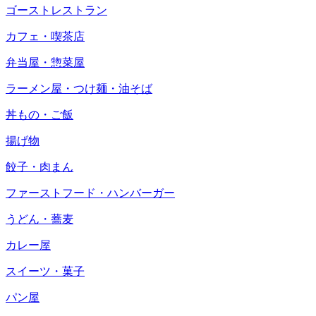
ゴーストレストラン
カフェ・喫茶店
弁当屋・惣菜屋
ラーメン屋・つけ麺・油そば
丼もの・ご飯
揚げ物
餃子・肉まん
ファーストフード・ハンバーガー
うどん・蕎麦
カレー屋
スイーツ・菓子
パン屋