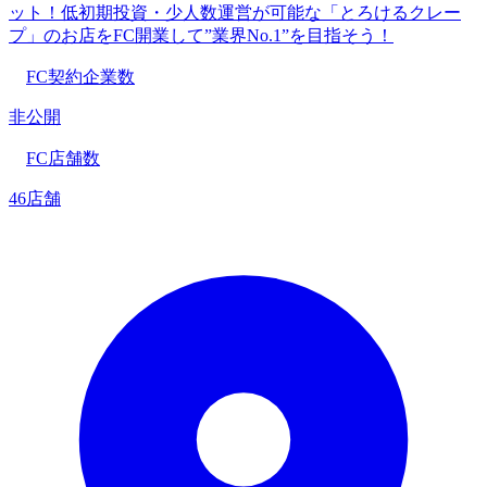
ット！低初期投資・少人数運営が可能な「とろけるクレー
プ」のお店をFC開業して”業界No.1”を目指そう！
FC契約企業数
非公開
FC店舗数
46店舗