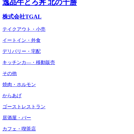
逸品牛とろ丼 北の十勝
株式会社TGAL
テイクアウト・小売
イートイン・外食
デリバリー・宅配
キッチンカ―・移動販売
その他
焼肉・ホルモン
からあげ
ゴーストレストラン
居酒屋・バー
カフェ・喫茶店