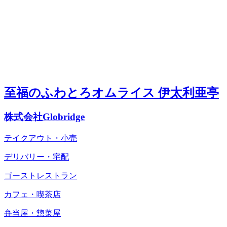
至福のふわとろオムライス 伊太利亜亭
株式会社Globridge
テイクアウト・小売
デリバリー・宅配
ゴーストレストラン
カフェ・喫茶店
弁当屋・惣菜屋