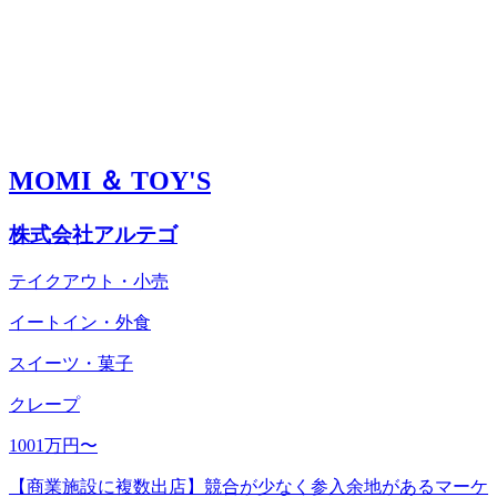
MOMI ＆ TOY'S
株式会社アルテゴ
テイクアウト・小売
イートイン・外食
スイーツ・菓子
クレープ
1001万円〜
【商業施設に複数出店】競合が少なく参入余地があるマーケ