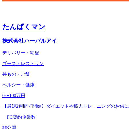
たんぱくマン
株式会社ハーバルアイ
デリバリー・宅配
ゴーストレストラン
丼もの・ご飯
ヘルシー・健康
0〜100万円
【最短2週間で開始】ダイエットや筋力トレーニングのお供
FC契約企業数
非公開