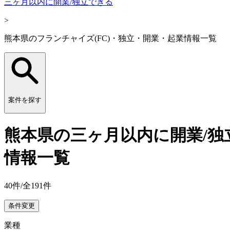
三ヶ月以内に開業/独立できる
>
熊本県のフランチャイズ(FC)・独立・開業・起業情報一覧
案件を探す
熊本県の三ヶ月以内に開業/独
情報一覧
40
件/全
191
件
条件変更
業種