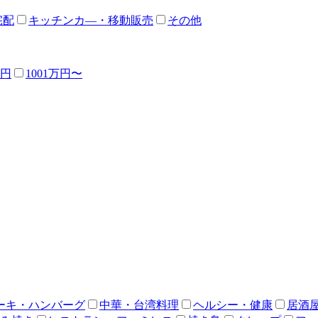
宅配
キッチンカ―・移動販売
その他
万円
1001万円〜
ーキ・ハンバーグ
中華・台湾料理
ヘルシー・健康
居酒