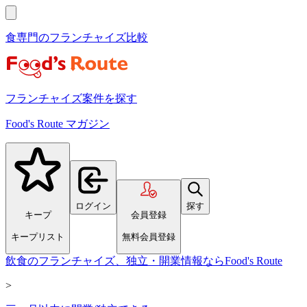
食専門のフランチャイズ比較
フランチャイズ案件を探す
Food's Route マガジン
ログイン
探す
キープ
会員登録
キープリスト
無料会員登録
飲食のフランチャイズ、独立・開業情報ならFood's Route
>