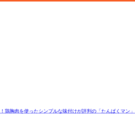
に！鶏胸肉を使ったシンプルな味付けが評判の「たんぱくマン」