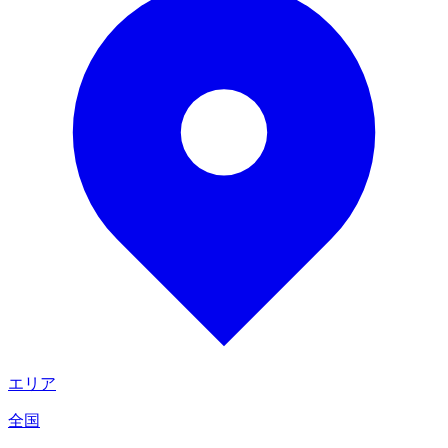
エリア
全国