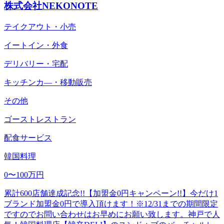
株式会社NEKONOTE
テイクアウト・小売
イートイン・外食
デリバリー・宅配
キッチンカ―・移動販売
その他
ゴーストレストラン
配食サービス
韓国料理
0〜100万円
累計600店舗達成記念!!【加盟金0円キャンペーン!!】今だけ1
ブランド加盟金0円で導入頂けます！※12/31までの期間限定
ですのでお問い合わせはお早めにお願い致します。神戸で人