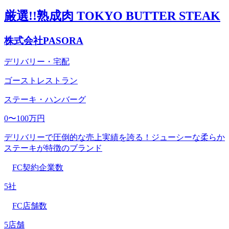
厳選!!熟成肉 TOKYO BUTTER STEAK
株式会社PASORA
デリバリー・宅配
ゴーストレストラン
ステーキ・ハンバーグ
0〜100万円
デリバリーで圧倒的な売上実績を誇る！ジューシーな柔らか
ステーキが特徴のブランド
FC契約企業数
5社
FC店舗数
5店舗