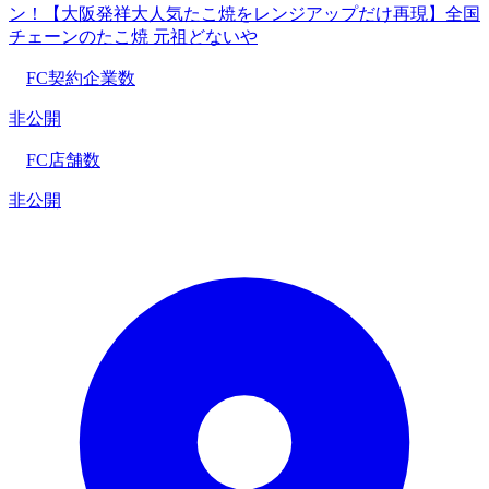
ン！【大阪発祥大人気たこ焼をレンジアップだけ再現】全国
チェーンのたこ焼 元祖どないや
FC契約企業数
非公開
FC店舗数
非公開