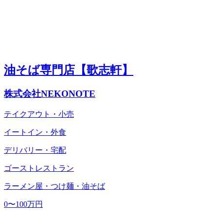
油そば専門店【歌志軒】
株式会社NEKONOTE
テイクアウト・小売
イートイン・外食
デリバリー・宅配
ゴーストレストラン
ラーメン屋・つけ麺・油そば
0〜100万円