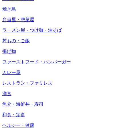
焼き鳥
弁当屋・惣菜屋
ラーメン屋・つけ麺・油そば
丼もの・ご飯
揚げ物
ファーストフード・ハンバーガー
カレー屋
レストラン・ファミレス
洋食
魚介・海鮮丼・寿司
和食・定食
ヘルシー・健康