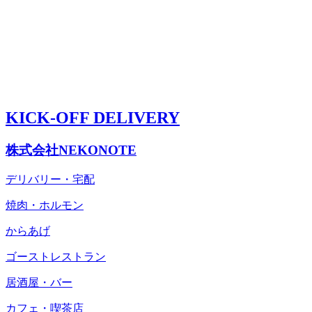
KICK-OFF DELIVERY
株式会社NEKONOTE
デリバリー・宅配
焼肉・ホルモン
からあげ
ゴーストレストラン
居酒屋・バー
カフェ・喫茶店