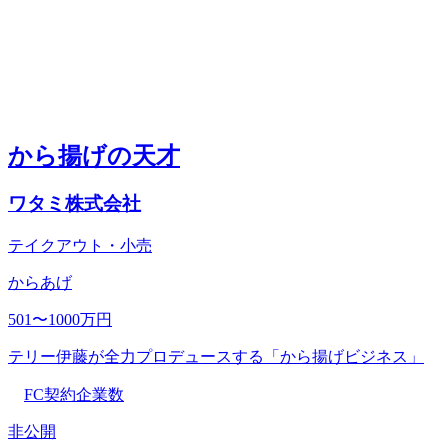
から揚げの天才
ワタミ株式会社
テイクアウト・小売
からあげ
501〜1000万円
テリー伊藤が全力プロデュースする「から揚げビジネス」
FC契約企業数
非公開