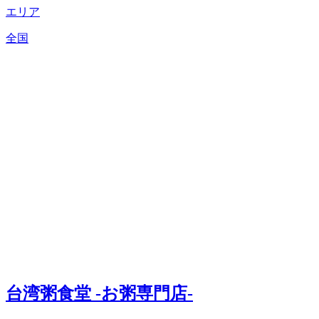
エリア
全国
台湾粥食堂 -お粥専門店-