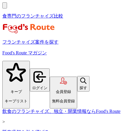
食専門のフランチャイズ比較
フランチャイズ案件を探す
Food's Route マガジン
ログイン
探す
キープ
会員登録
キープリスト
無料会員登録
飲食のフランチャイズ、独立・開業情報ならFood's Route
>