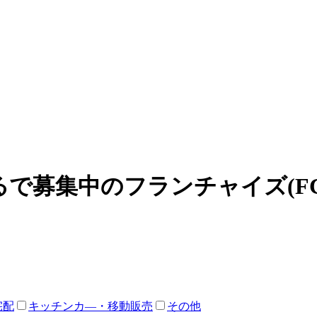
で募集中のフランチャイズ(F
宅配
キッチンカ―・移動販売
その他