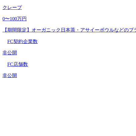
クレープ
0〜100万円
【期間限定】オーガニック日本茶・アサイーボウルなどのブ
FC契約企業数
非公開
FC店舗数
非公開