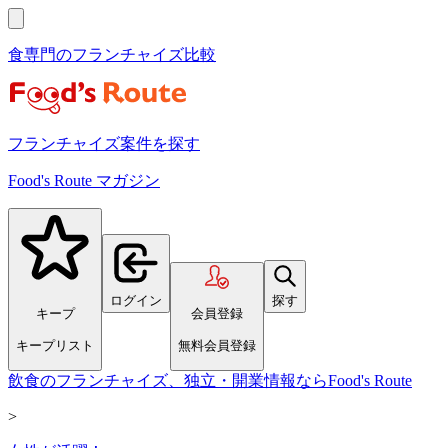
食専門のフランチャイズ比較
フランチャイズ案件を探す
Food's Route マガジン
ログイン
探す
キープ
会員登録
キープリスト
無料会員登録
飲食のフランチャイズ、独立・開業情報ならFood's Route
>