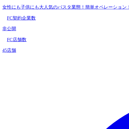
女性にも子供にも大人気のパスタ業態！簡単オペレーション
FC契約企業数
非公開
FC店舗数
45店舗