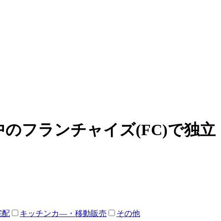
のフランチャイズ(FC)で独
宅配
キッチンカ―・移動販売
その他