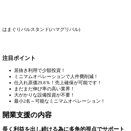
はまぐりバルスタンド(ハマグリバル)
注目ポイント
居抜き利用で少額投資！
ミニマムオペレーションで人件費削減！
仕入れ原価29.8％！売上確保が可能です！
まだまだ伸び率の高い業界！
大がかりな設備投資が不要！
最小2名～可能なミニマムオペレーション！
開業支援の内容
長く利益を出し続ける為に多角的視点でサポート