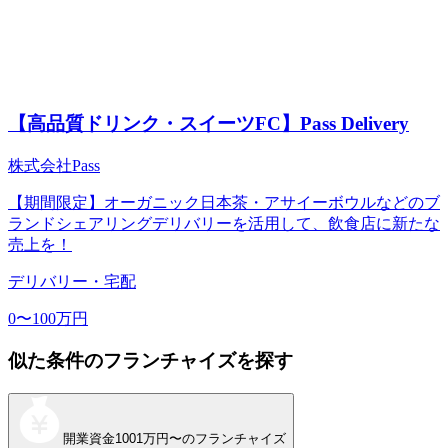
【高品質ドリンク・スイーツFC】Pass Delivery
株式会社Pass
【期間限定】オーガニック日本茶・アサイーボウルなどのブ
ランドシェアリングデリバリーを活用して、飲食店に新たな
売上を！
デリバリー・宅配
0〜100万円
似た条件のフランチャイズを探す
開業資金
1001万円〜
のフランチャイズ