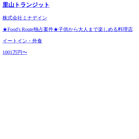
里山トランジット
株式会社ミナデイン
★Food's Route独占案件★子供から大人まで楽しめる料理店
イートイン・外食
1001万円〜