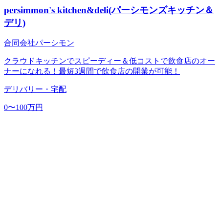
persimmon's kitchen&deli(パーシモンズキッチン＆
デリ)
合同会社パーシモン
クラウドキッチンでスピーディー＆低コストで飲食店のオー
ナーになれる！最短3週間で飲食店の開業が可能！
デリバリー・宅配
0〜100万円