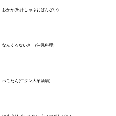
おかか(出汁しゃぶおばんざい)
なんくるないさー(沖縄料理)
べこたん(牛タン大衆酒場)