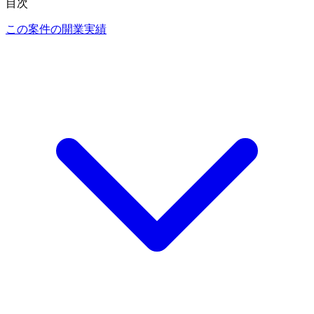
目次
この案件の開業実績