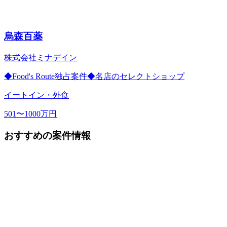
烏森百薬
株式会社ミナデイン
◆Food's Route独占案件◆名店のセレクトショップ
イートイン・外食
501〜1000万円
おすすめの案件情報