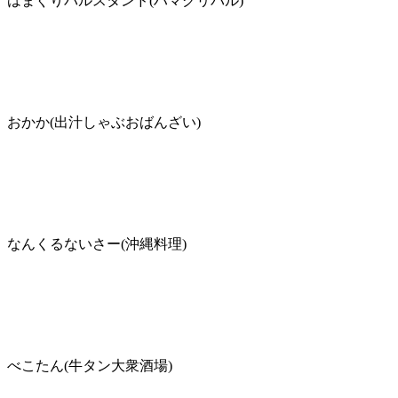
はまぐりバルスタンド(ハマグリバル)
おかか(出汁しゃぶおばんざい)
なんくるないさー(沖縄料理)
べこたん(牛タン大衆酒場)