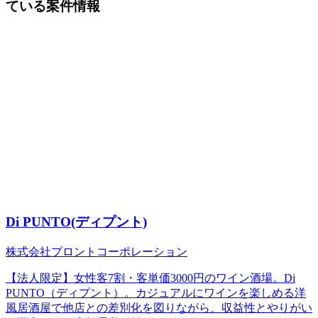
ている案件情報
Di PUNTO(ディプント)
株式会社プロントコーポレーション
【法人限定】女性客7割・客単価3000円のワイン酒場。Di
PUNTO（ディプント）。カジュアルにワインを楽しめる洋
風居酒屋で他店との差別化を図りながら、収益性とやりがい