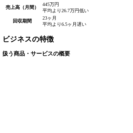
445
万円
売上高（月間）
平均より
26.7
万円低い
23
ヶ月
回収期間
平均より
6.5
ヶ月遅い
ビジネスの特徴
扱う商品・サービスの概要