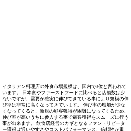
イタリアン料理店の外食市場規模は、国内で3位と言われて
います。 日本食やファーストフードに比べると店舗数は少
ないですが、需要が確実に伸びてきている事により規模の伸
び率は非常に高くなってきています。 伸び率の増加が少な
くなってくると、新規の顧客獲得が困難になってくるため、
伸び率が高いうちに参入する事で顧客獲得をスムーズに行う
事が出来ます。 飲食店経営のカギとなるファン・リピータ
ー獲得は通いやすさやコストパフォーマンス、信頼性が重