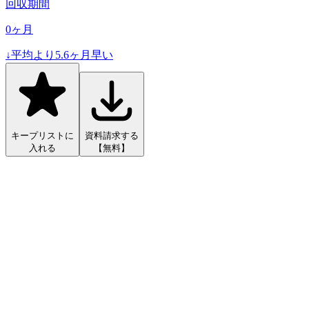
回収期間
0
ヶ月
↓
平均より
5.6
ヶ月早い
キープリストに
資料請求する
入れる
【無料】