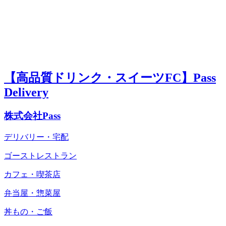
【高品質ドリンク・スイーツFC】Pass
Delivery
株式会社Pass
デリバリー・宅配
ゴーストレストラン
カフェ・喫茶店
弁当屋・惣菜屋
丼もの・ご飯