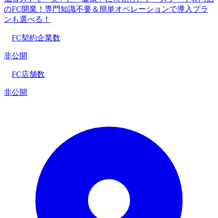
のFC開業！専門知識不要＆簡単オペレーションで導入プラ
ンも選べる！
FC契約企業数
非公開
FC店舗数
非公開