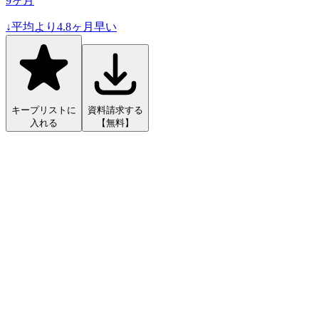
9
ヶ月
↓
平均より
4.8
ヶ月早い
キープリストに
資料請求する
入れる
【無料】