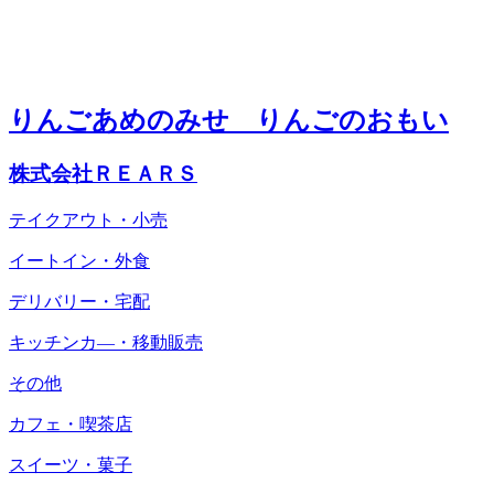
りんごあめのみせ りんごのおもい
株式会社ＲＥＡＲＳ
テイクアウト・小売
イートイン・外食
デリバリー・宅配
キッチンカ―・移動販売
その他
カフェ・喫茶店
スイーツ・菓子