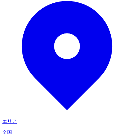
エリア
全国