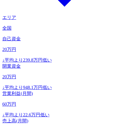
エリア
全国
自己資金
20
万円
↓
平均より
239.8
万円低い
開業資金
20
万円
↓
平均より
948.1
万円低い
営業利益(月間)
60
万円
↓
平均より
22.6
万円低い
売上高(月間)