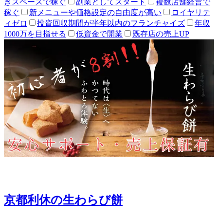
きスペースで稼ぐ
副業としてスタート
複数店舗経営で
稼ぐ
新メニューや価格設定の自由度が高い
ロイヤリテ
ィゼロ
投資回収期間が半年以内のフランチャイズ
年収
1000万を目指せる
低資金で開業
既存店の売上UP
京都利休の生わらび餅