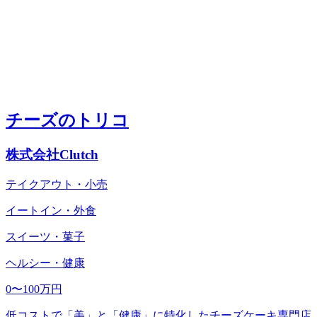
チーズのトリコ
株式会社Clutch
テイクアウト・小売
イートイン・外食
スイーツ・菓子
ヘルシー・健康
0〜100万円
低コストで「美」と「健康」に特化したチーズケーキ専門店