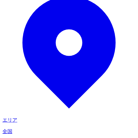
エリア
全国