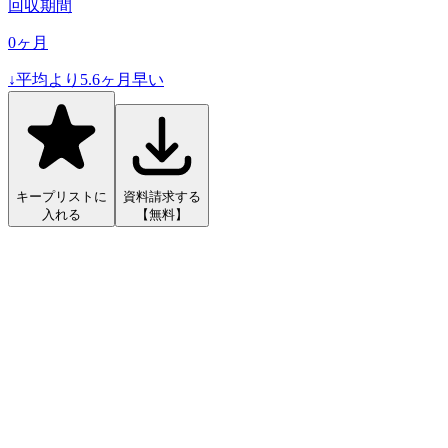
回収期間
0
ヶ月
↓
平均より
5.6
ヶ月早い
キープリストに
資料請求する
入れる
【無料】