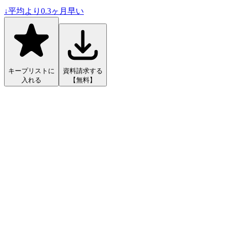
↓
平均より
0.3
ヶ月早い
キープリストに
資料請求する
入れる
【無料】