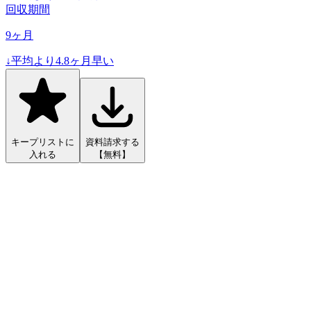
回収期間
9
ヶ月
↓
平均より
4.8
ヶ月早い
キープリストに
資料請求する
入れる
【無料】