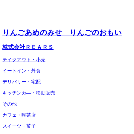
りんごあめのみせ りんごのおもい
株式会社ＲＥＡＲＳ
テイクアウト・小売
イートイン・外食
デリバリー・宅配
キッチンカ―・移動販売
その他
カフェ・喫茶店
スイーツ・菓子