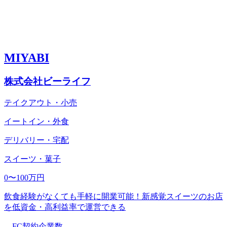
MIYABI
株式会社ビーライフ
テイクアウト・小売
イートイン・外食
デリバリー・宅配
スイーツ・菓子
0〜100万円
飲食経験がなくても手軽に開業可能！新感覚スイーツのお店
を低資金・高利益率で運営できる
FC契約企業数