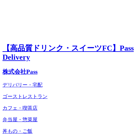
【高品質ドリンク・スイーツFC】Pass
Delivery
株式会社Pass
デリバリー・宅配
ゴーストレストラン
カフェ・喫茶店
弁当屋・惣菜屋
丼もの・ご飯