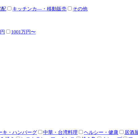
宅配
キッチンカ―・移動販売
その他
万円
1001万円〜
ーキ・ハンバーグ
中華・台湾料理
ヘルシー・健康
居酒