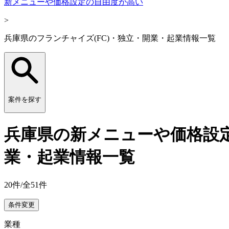
新メニューや価格設定の自由度が高い
>
兵庫県のフランチャイズ(FC)・独立・開業・起業情報一覧
案件を探す
兵庫県の新メニューや価格設定
業・起業情報一覧
20
件/全
51
件
条件変更
業種