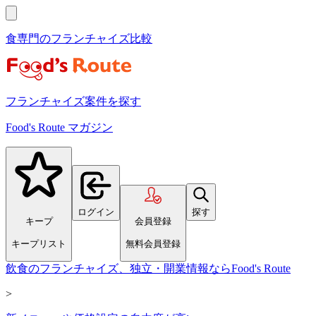
食専門のフランチャイズ比較
フランチャイズ案件を探す
Food's Route マガジン
ログイン
探す
キープ
会員登録
キープリスト
無料会員登録
飲食のフランチャイズ、独立・開業情報ならFood's Route
>