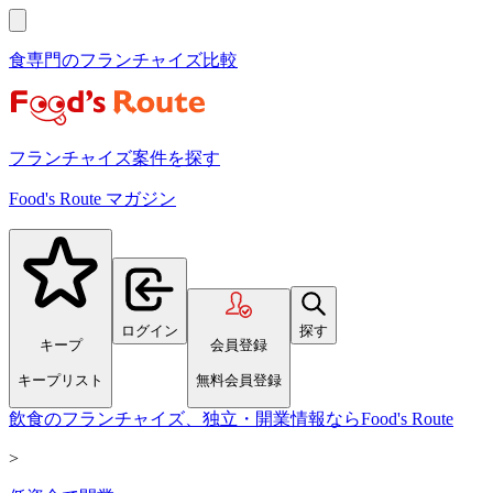
食専門のフランチャイズ比較
フランチャイズ案件を探す
Food's Route マガジン
ログイン
探す
キープ
会員登録
キープリスト
無料会員登録
飲食のフランチャイズ、独立・開業情報ならFood's Route
>