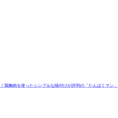
に！鶏胸肉を使ったシンプルな味付けが評判の「たんぱくマン」