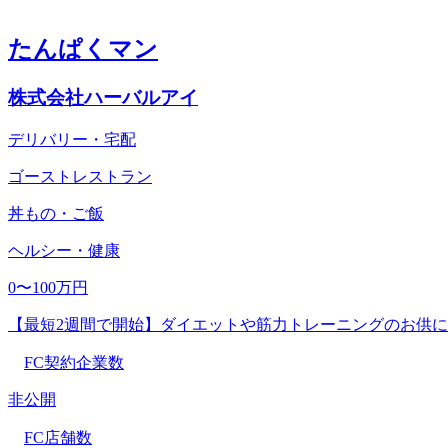
たんぱくマン
株式会社ハーバルアイ
デリバリー・宅配
ゴーストレストラン
丼もの・ご飯
ヘルシー・健康
0〜100万円
【最短2週間で開始】ダイエットや筋力トレーニングのお供
FC契約企業数
非公開
FC店舗数