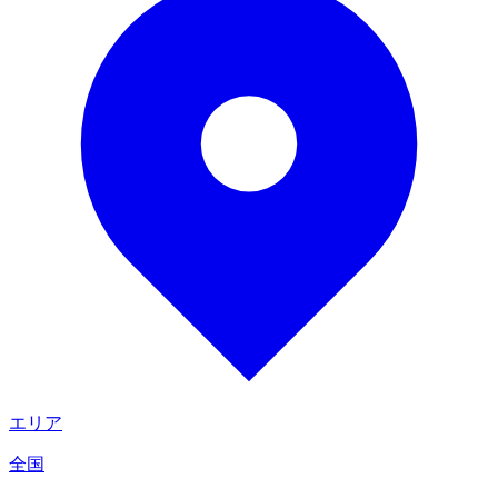
エリア
全国