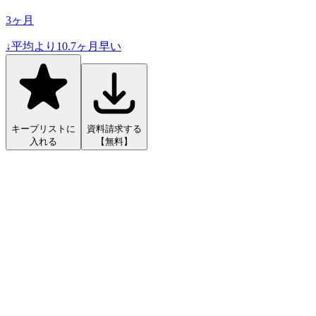
3
ヶ月
↓
平均より
10.7
ヶ月早い
キープリストに
資料請求する
入れる
【無料】