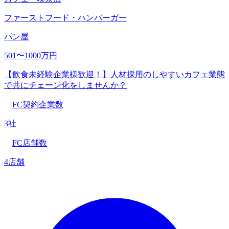
ファーストフード・ハンバーガー
パン屋
501〜1000万円
【飲食未経験企業様歓迎！】人材採用のしやすいカフェ業態
で共にチェーン化をしませんか？
FC契約企業数
3社
FC店舗数
4店舗