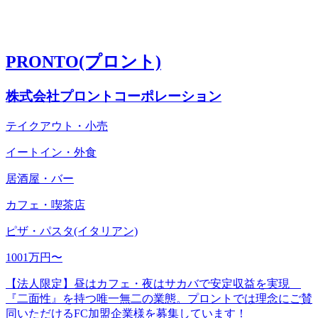
PRONTO(プロント)
株式会社プロントコーポレーション
テイクアウト・小売
イートイン・外食
居酒屋・バー
カフェ・喫茶店
ピザ・パスタ(イタリアン)
1001万円〜
【法人限定】昼はカフェ・夜はサカバで安定収益を実現
『二面性』を持つ唯一無二の業態。プロントでは理念にご賛
同いただけるFC加盟企業様を募集しています！