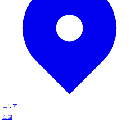
エリア
全国