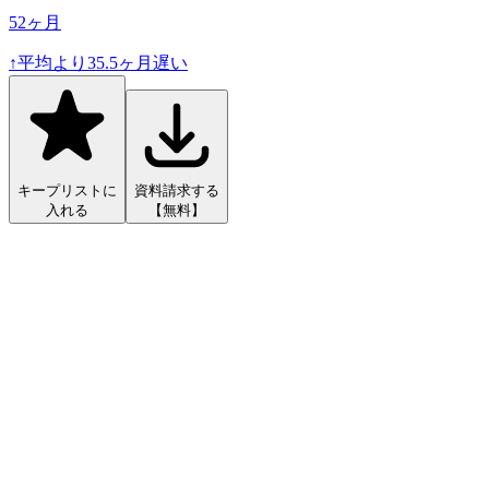
52
ヶ月
↑
平均より
35.5
ヶ月遅い
キープリストに
資料請求する
入れる
【無料】