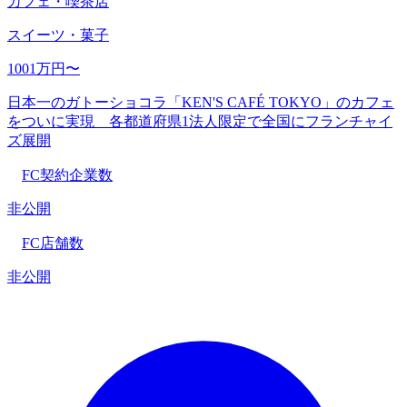
カフェ・喫茶店
スイーツ・菓子
1001万円〜
日本一のガトーショコラ「KEN'S CAFÉ TOKYO」のカフェ
をついに実現 各都道府県1法人限定で全国にフランチャイ
ズ展開
FC契約企業数
非公開
FC店舗数
非公開