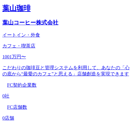
葉山珈琲
葉山コーヒー株式会社
イートイン・外食
カフェ・喫茶店
1001万円〜
こだわりの珈琲豆と管理システムを利用して、あなたの「心
の底から“最愛のカフェ”と思える」店舗創造を実現できます
FC契約企業数
0社
FC店舗数
0店舗