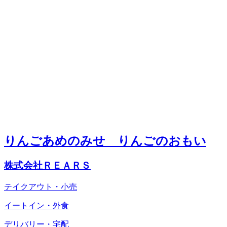
りんごあめのみせ りんごのおもい
株式会社ＲＥＡＲＳ
テイクアウト・小売
イートイン・外食
デリバリー・宅配