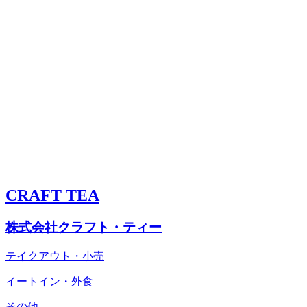
CRAFT TEA
株式会社クラフト・ティー
テイクアウト・小売
イートイン・外食
その他