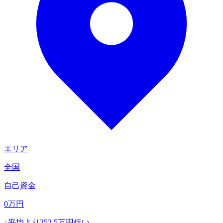
エリア
全国
自己資金
0
万円
↓
平均より
252.5
万円低い