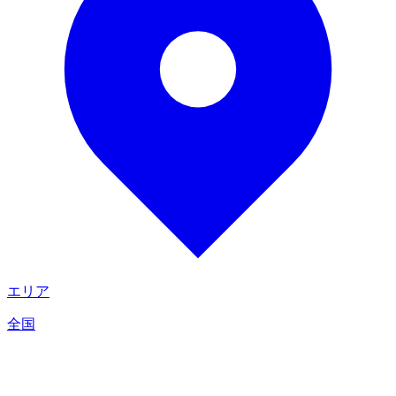
エリア
全国