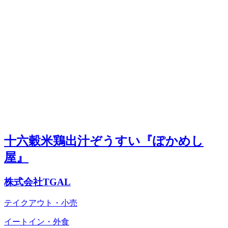
十六穀米鶏出汁ぞうすい『ぽかめし
屋』
株式会社TGAL
テイクアウト・小売
イートイン・外食