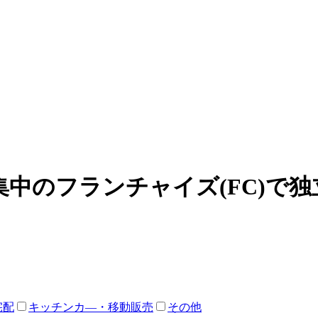
中のフランチャイズ(FC)で
宅配
キッチンカ―・移動販売
その他