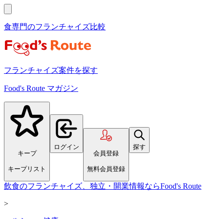
食専門のフランチャイズ比較
フランチャイズ案件を探す
Food's Route マガジン
ログイン
探す
キープ
会員登録
キープリスト
無料会員登録
飲食のフランチャイズ、独立・開業情報ならFood's Route
>