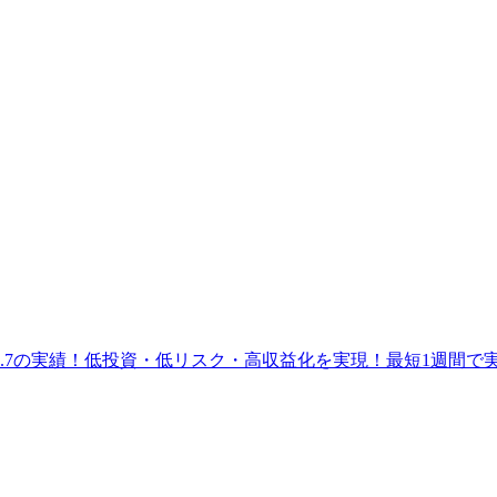
.7の実績！低投資・低リスク・高収益化を実現！最短1週間で