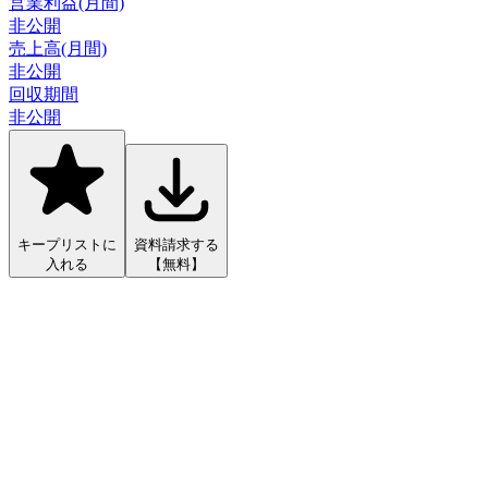
営業利益(月間)
非公開
売上高(月間)
非公開
回収期間
非公開
キープリストに
資料請求する
入れる
【無料】