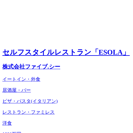
セルフスタイルレストラン「ESOLA」
株式会社ファイブ.シー
イートイン・外食
居酒屋・バー
ピザ・パスタ(イタリアン)
レストラン・ファミレス
洋食