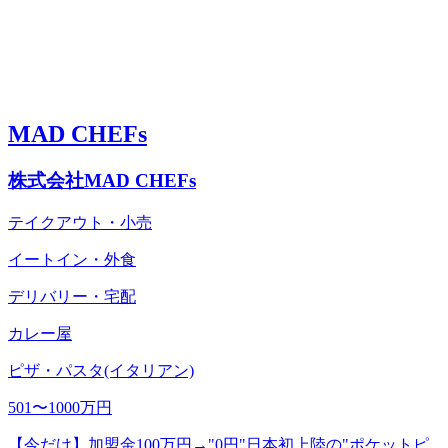
MAD CHEFs
株式会社MAD CHEFs
テイクアウト・小売
イートイン・外食
デリバリー・宅配
カレー屋
ピザ・パスタ(イタリアン)
501〜1000万円
【今だけ】加盟金100万円→"0円"日本初上陸の"ポケットピ