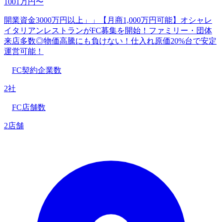
1001万円〜
開業資金3000万円以上」」【月商1,000万円可能】オシャレ
イタリアンレストランがFC募集を開始！ファミリー・団体
来店多数◎物価高騰にも負けない︎！仕入れ原価20%台で安定
運営可能！
FC契約企業数
2社
FC店舗数
2店舗