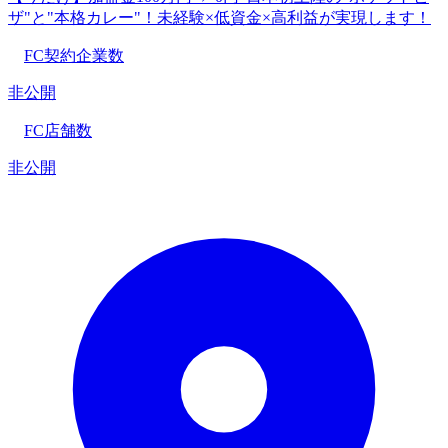
ザ"と"本格カレー"！未経験×低資金×高利益が実現します！
FC契約企業数
非公開
FC店舗数
非公開