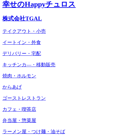
幸せのHappyチュロス
株式会社TGAL
テイクアウト・小売
イートイン・外食
デリバリー・宅配
キッチンカ―・移動販売
焼肉・ホルモン
からあげ
ゴーストレストラン
カフェ・喫茶店
弁当屋・惣菜屋
ラーメン屋・つけ麺・油そば