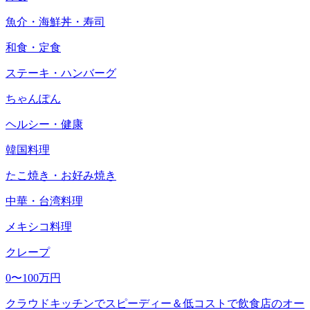
魚介・海鮮丼・寿司
和食・定食
ステーキ・ハンバーグ
ちゃんぽん
ヘルシー・健康
韓国料理
たこ焼き・お好み焼き
中華・台湾料理
メキシコ料理
クレープ
0〜100万円
クラウドキッチンでスピーディー＆低コストで飲食店のオー