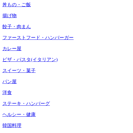
丼もの・ご飯
揚げ物
餃子・肉まん
ファーストフード・ハンバーガー
カレー屋
ピザ・パスタ(イタリアン)
スイーツ・菓子
パン屋
洋食
ステーキ・ハンバーグ
ヘルシー・健康
韓国料理