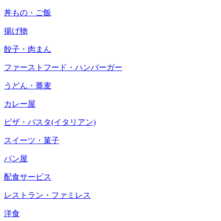
丼もの・ご飯
揚げ物
餃子・肉まん
ファーストフード・ハンバーガー
うどん・蕎麦
カレー屋
ピザ・パスタ(イタリアン)
スイーツ・菓子
パン屋
配食サービス
レストラン・ファミレス
洋食