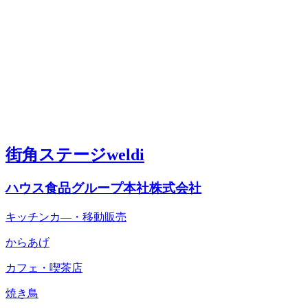
街角ステージweldi
ハウス食品グループ本社株式会社
キッチンカ―・移動販売
からあげ
カフェ・喫茶店
焼き鳥