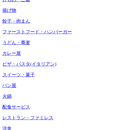
揚げ物
餃子・肉まん
ファーストフード・ハンバーガー
うどん・蕎麦
カレー屋
ピザ・パスタ(イタリアン)
スイーツ・菓子
パン屋
火鍋
配食サービス
レストラン・ファミレス
洋食