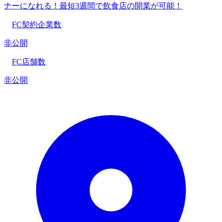
ナーになれる！最短3週間で飲食店の開業が可能！
FC契約企業数
非公開
FC店舗数
非公開