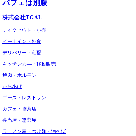
パフェは別腹
株式会社TGAL
テイクアウト・小売
イートイン・外食
デリバリー・宅配
キッチンカ―・移動販売
焼肉・ホルモン
からあげ
ゴーストレストラン
カフェ・喫茶店
弁当屋・惣菜屋
ラーメン屋・つけ麺・油そば