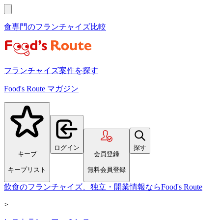
食専門のフランチャイズ比較
フランチャイズ案件を探す
Food's Route マガジン
ログイン
探す
キープ
会員登録
キープリスト
無料会員登録
飲食のフランチャイズ、独立・開業情報ならFood's Route
>