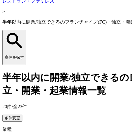
レストラン・ファミレス
>
半年以内に開業/独立できるのフランチャイズ(FC)・独立・
案件を探す
半年以内に開業/独立できるの
立・開業・起業情報一覧
20
件/全
23
件
条件変更
業種