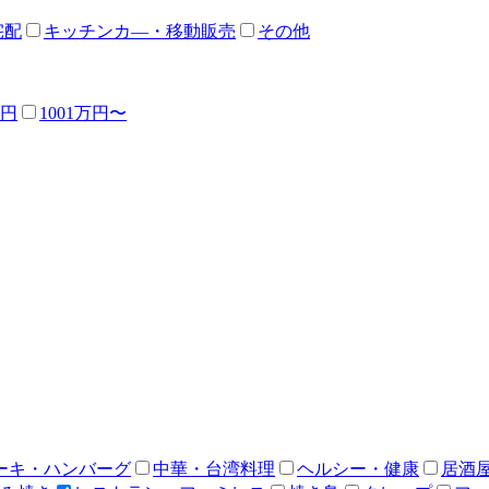
宅配
キッチンカ―・移動販売
その他
万円
1001万円〜
ーキ・ハンバーグ
中華・台湾料理
ヘルシー・健康
居酒