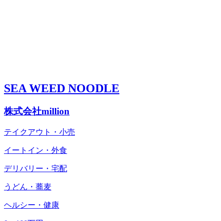
SEA WEED NOODLE
株式会社million
テイクアウト・小売
イートイン・外食
デリバリー・宅配
うどん・蕎麦
ヘルシー・健康