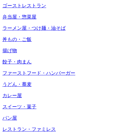
ゴーストレストラン
弁当屋・惣菜屋
ラーメン屋・つけ麺・油そば
丼もの・ご飯
揚げ物
餃子・肉まん
ファーストフード・ハンバーガー
うどん・蕎麦
カレー屋
スイーツ・菓子
パン屋
レストラン・ファミレス