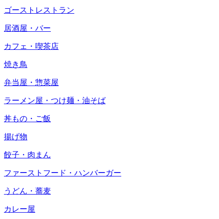
ゴーストレストラン
居酒屋・バー
カフェ・喫茶店
焼き鳥
弁当屋・惣菜屋
ラーメン屋・つけ麺・油そば
丼もの・ご飯
揚げ物
餃子・肉まん
ファーストフード・ハンバーガー
うどん・蕎麦
カレー屋