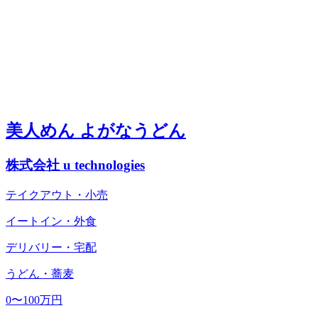
美人めん よがなうどん
株式会社 u technologies
テイクアウト・小売
イートイン・外食
デリバリー・宅配
うどん・蕎麦
0〜100万円