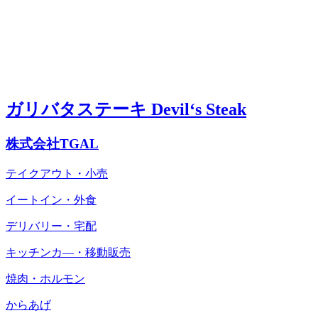
ガリバタステーキ Devil‘s Steak
株式会社TGAL
テイクアウト・小売
イートイン・外食
デリバリー・宅配
キッチンカ―・移動販売
焼肉・ホルモン
からあげ