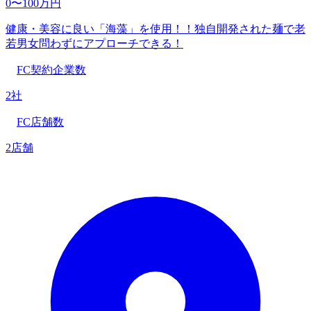
0〜100万円
健康・美容に良い「海藻」を使用！！独自開発された麺で老
若男女問わずにアプローチできる！
FC契約企業数
2社
FC店舗数
2店舗