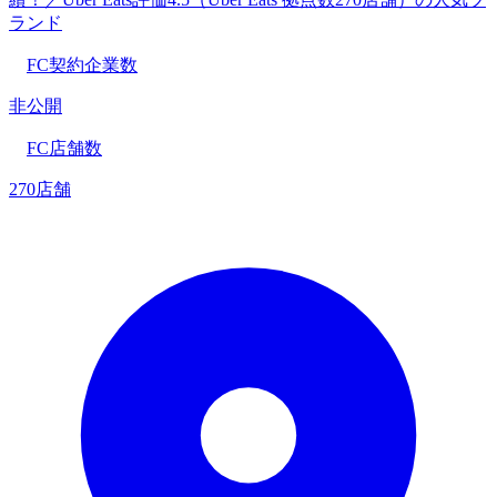
ランド
FC契約企業数
非公開
FC店舗数
270店舗