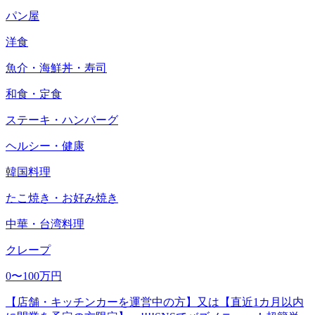
パン屋
洋食
魚介・海鮮丼・寿司
和食・定食
ステーキ・ハンバーグ
ヘルシー・健康
韓国料理
たこ焼き・お好み焼き
中華・台湾料理
クレープ
0〜100万円
【店舗・キッチンカーを運営中の方】又は【直近1カ月以内