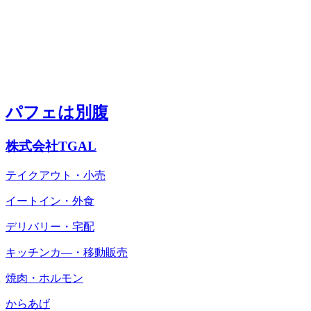
パフェは別腹
株式会社TGAL
テイクアウト・小売
イートイン・外食
デリバリー・宅配
キッチンカ―・移動販売
焼肉・ホルモン
からあげ