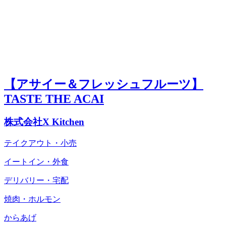
【アサイー＆フレッシュフルーツ】
TASTE THE ACAI
株式会社X Kitchen
テイクアウト・小売
イートイン・外食
デリバリー・宅配
焼肉・ホルモン
からあげ