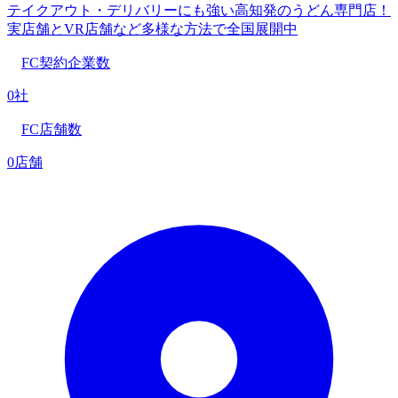
テイクアウト・デリバリーにも強い高知発のうどん専門店！
実店舗とVR店舗など多様な方法で全国展開中
FC契約企業数
0社
FC店舗数
0店舗