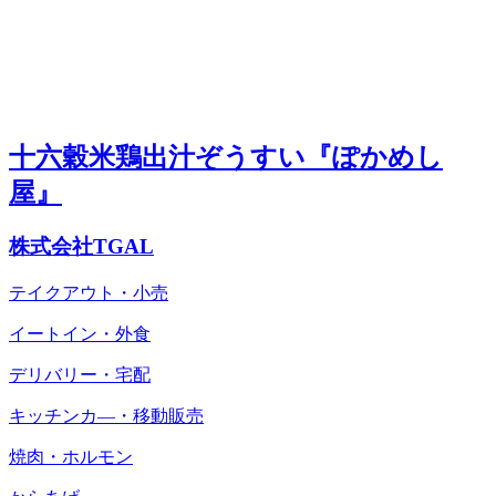
十六穀米鶏出汁ぞうすい『ぽかめし
屋』
株式会社TGAL
テイクアウト・小売
イートイン・外食
デリバリー・宅配
キッチンカ―・移動販売
焼肉・ホルモン