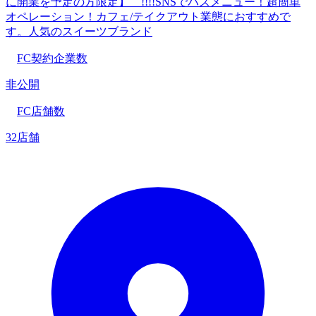
に開業を予定の方限定】 !!!!SNSでバズメニュー！超簡単
オペレーション！カフェ/テイクアウト業態におすすめで
す。人気のスイーツブランド
FC契約企業数
非公開
FC店舗数
32店舗