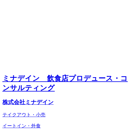
ミナデイン 飲食店プロデュース・コ
ンサルティング
株式会社ミナデイン
テイクアウト・小売
イートイン・外食