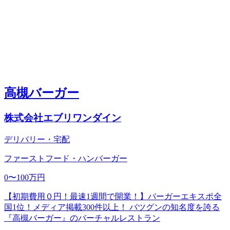
高槻バーガー
株式会社エブリワンダイン
デリバリー・宅配
ファーストフード・ハンバーガー
0〜100万円
【初期費用０円！最速1週間で開業！】バーガーエキスポ全
国1位！メディア掲載300件以上！ バツグンの知名度を誇る
『高槻バーガー』のバーチャルレストラン