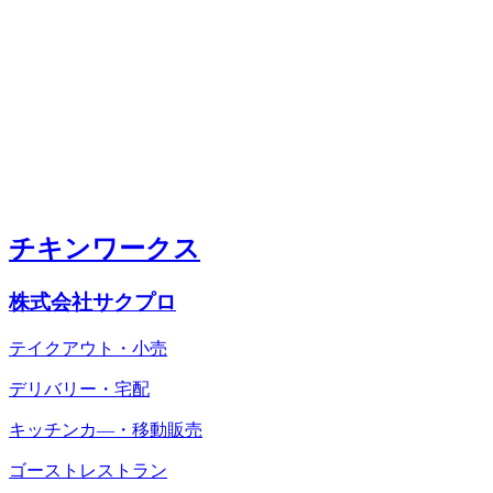
チキンワークス
株式会社サクプロ
テイクアウト・小売
デリバリー・宅配
キッチンカ―・移動販売
ゴーストレストラン