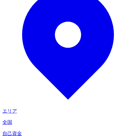
エリア
全国
自己資金