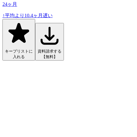
24
ヶ月
↑
平均より
10.4
ヶ月遅い
キープリストに
資料請求する
入れる
【無料】