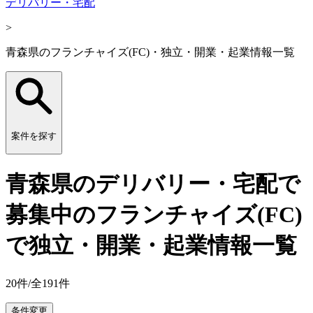
デリバリー・宅配
>
青森県のフランチャイズ(FC)・独立・開業・起業情報一覧
案件を探す
青森県のデリバリー・宅配で
募集中のフランチャイズ(FC)
で独立・開業・起業情報一覧
20
件/全
191
件
条件変更