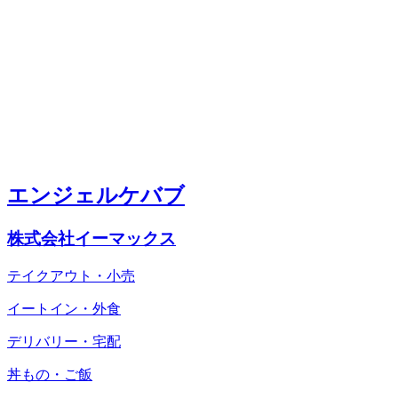
エンジェルケバブ
株式会社イーマックス
テイクアウト・小売
イートイン・外食
デリバリー・宅配
丼もの・ご飯