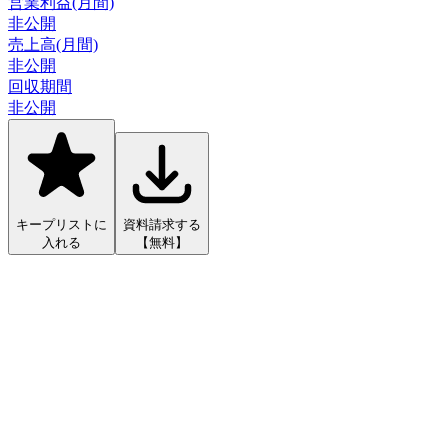
営業利益(月間)
非公開
売上高(月間)
非公開
回収期間
非公開
キープリストに
資料請求する
入れる
【無料】