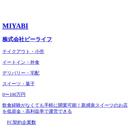
MIYABI
株式会社ビーライフ
テイクアウト・小売
イートイン・外食
デリバリー・宅配
スイーツ・菓子
0〜100万円
飲食経験がなくても手軽に開業可能！新感覚スイーツのお店
を低資金・高利益率で運営できる
FC契約企業数