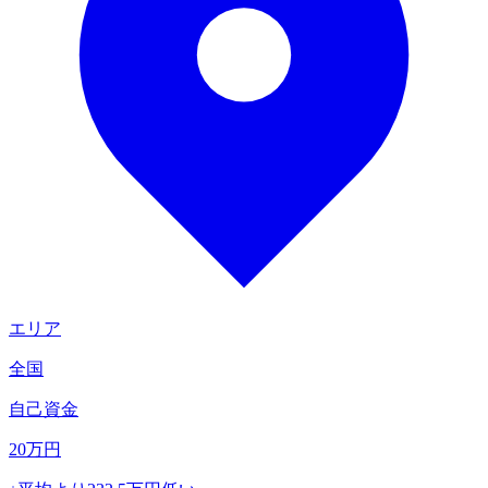
エリア
全国
自己資金
20
万円