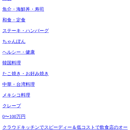
魚介・海鮮丼・寿司
和食・定食
ステーキ・ハンバーグ
ちゃんぽん
ヘルシー・健康
韓国料理
たこ焼き・お好み焼き
中華・台湾料理
メキシコ料理
クレープ
0〜100万円
クラウドキッチンでスピーディー＆低コストで飲食店のオー