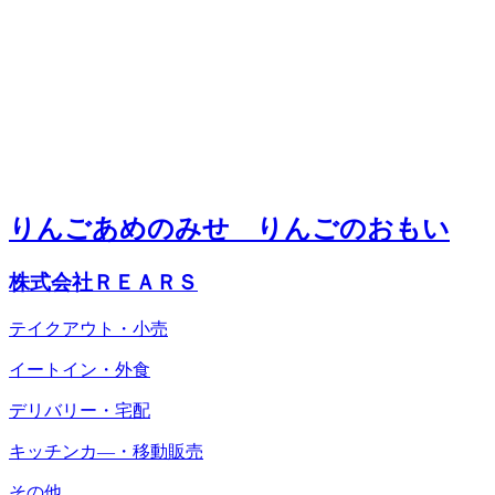
りんごあめのみせ りんごのおもい
株式会社ＲＥＡＲＳ
テイクアウト・小売
イートイン・外食
デリバリー・宅配
キッチンカ―・移動販売
その他