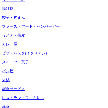
揚げ物
餃子・肉まん
ファーストフード・ハンバーガー
うどん・蕎麦
カレー屋
ピザ・パスタ(イタリアン)
スイーツ・菓子
パン屋
火鍋
配食サービス
レストラン・ファミレス
洋食