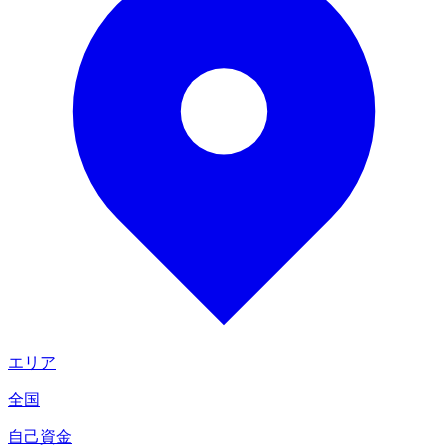
エリア
全国
自己資金