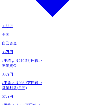
エリア
全国
自己資金
33
万円
↓
平均より
219.5
万円低い
開業資金
33
万円
↓
平均より
936.3
万円低い
営業利益(月間)
57
万円