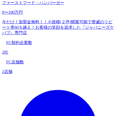
ファーストフード・ハンバーガー
0〜100万円
今だけ！加盟金無料！！小規模(２坪)開業可能で脅威のリピ
ート率60％越え！お客様の笑顔を追求した『ジャパニーズケ
バブ』専門店
FC契約企業数
2社
FC店舗数
2店舗