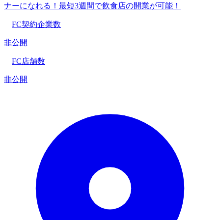
ナーになれる！最短3週間で飲食店の開業が可能！
FC契約企業数
非公開
FC店舗数
非公開