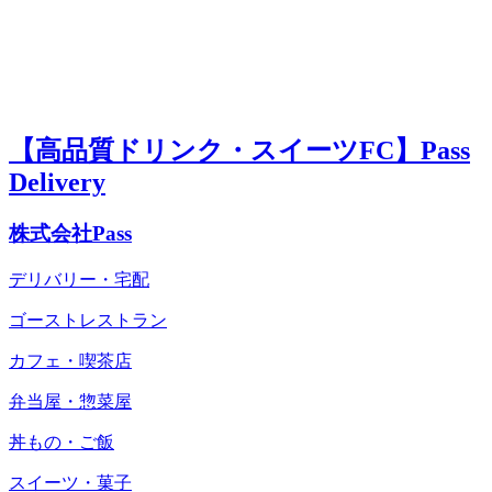
【高品質ドリンク・スイーツFC】Pass
Delivery
株式会社Pass
デリバリー・宅配
ゴーストレストラン
カフェ・喫茶店
弁当屋・惣菜屋
丼もの・ご飯
スイーツ・菓子