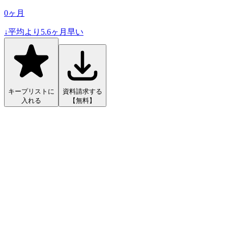
0
ヶ月
↓
平均より
5.6
ヶ月早い
キープリストに
資料請求する
入れる
【無料】