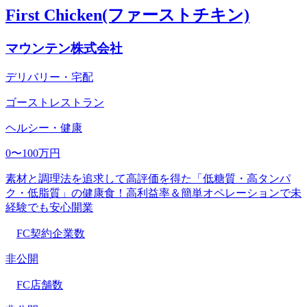
First Chicken(ファーストチキン)
マウンテン株式会社
デリバリー・宅配
ゴーストレストラン
ヘルシー・健康
0〜100万円
素材と調理法を追求して高評価を得た「低糖質・高タンパ
ク・低脂質」の健康食！高利益率＆簡単オペレーションで未
経験でも安心開業
FC契約企業数
非公開
FC店舗数