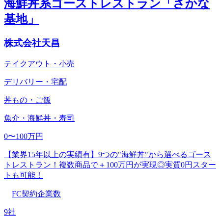
海鮮丼系ゴーストレストラン「さかな
基地」
株式会社天昌
テイクアウト・小売
デリバリー・宅配
丼もの・ご飯
魚介・海鮮丼・寿司
0〜100万円
【業界15年以上の実績有】9つの"海鮮丼"から選べるゴース
トレストラン！複数商品で＋100万円が実現◎実質0円スター
トも可能！
FC契約企業数
9社