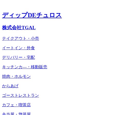
ディップDEチュロス
株式会社TGAL
テイクアウト・小売
イートイン・外食
デリバリー・宅配
キッチンカ―・移動販売
焼肉・ホルモン
からあげ
ゴーストレストラン
カフェ・喫茶店
弁当屋・惣菜屋