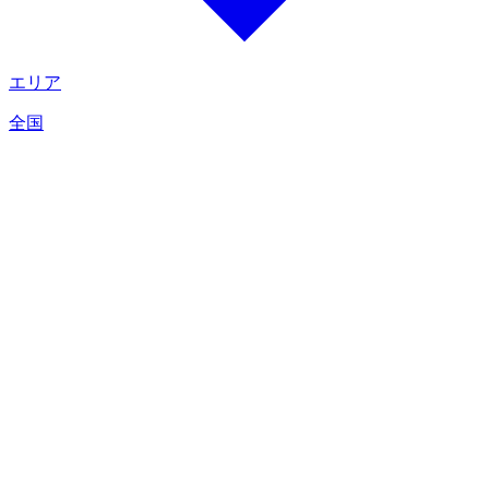
エリア
全国