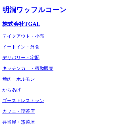
明洞ワッフルコーン
株式会社TGAL
テイクアウト・小売
イートイン・外食
デリバリー・宅配
キッチンカ―・移動販売
焼肉・ホルモン
からあげ
ゴーストレストラン
カフェ・喫茶店
弁当屋・惣菜屋