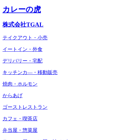
カレーの虎
株式会社TGAL
テイクアウト・小売
イートイン・外食
デリバリー・宅配
キッチンカ―・移動販売
焼肉・ホルモン
からあげ
ゴーストレストラン
カフェ・喫茶店
弁当屋・惣菜屋