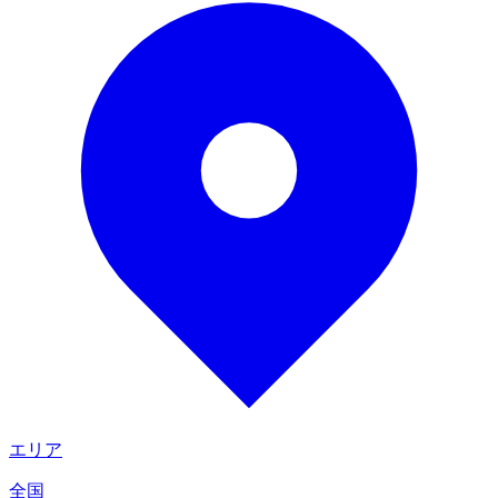
エリア
全国