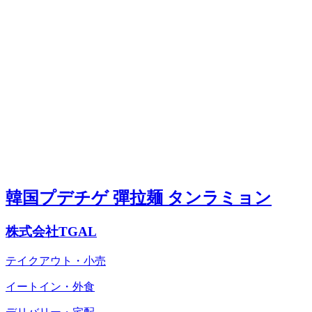
韓国プデチゲ 彈拉麺 タンラミョン
株式会社TGAL
テイクアウト・小売
イートイン・外食