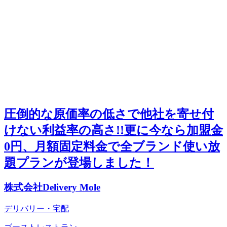
圧倒的な原価率の低さで他社を寄せ付
けない利益率の高さ!!更に今なら加盟金
0円、月額固定料金で全ブランド使い放
題プランが登場しました！
株式会社Delivery Mole
デリバリー・宅配