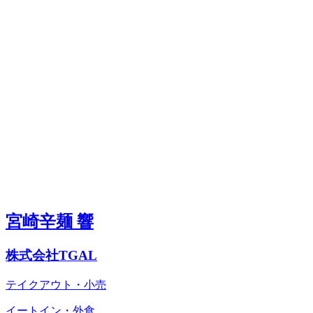
宮崎辛麺 響
株式会社TGAL
テイクアウト・小売
イートイン・外食