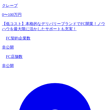
クレープ
0〜100万円
【低コスト】本格的なデリバリーブランドでFC開業！ノウ
ハウを最大限に活かしたサポートも充実！
FC契約企業数
非公開
FC店舗数
非公開