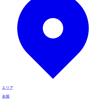
エリア
全国