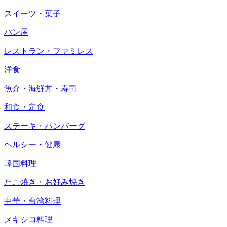
スイーツ・菓子
パン屋
レストラン・ファミレス
洋食
魚介・海鮮丼・寿司
和食・定食
ステーキ・ハンバーグ
ヘルシー・健康
韓国料理
たこ焼き・お好み焼き
中華・台湾料理
メキシコ料理