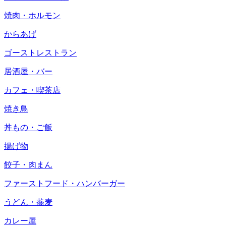
焼肉・ホルモン
からあげ
ゴーストレストラン
居酒屋・バー
カフェ・喫茶店
焼き鳥
丼もの・ご飯
揚げ物
餃子・肉まん
ファーストフード・ハンバーガー
うどん・蕎麦
カレー屋