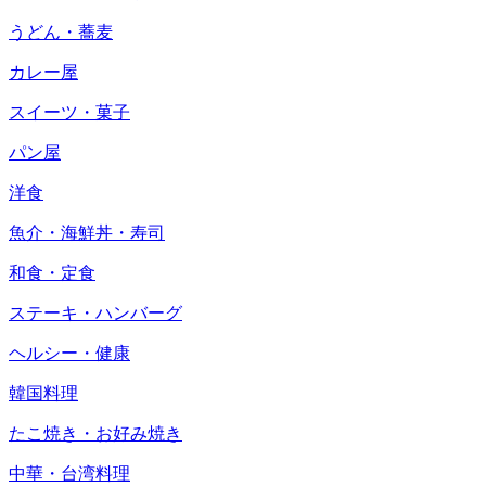
うどん・蕎麦
カレー屋
スイーツ・菓子
パン屋
洋食
魚介・海鮮丼・寿司
和食・定食
ステーキ・ハンバーグ
ヘルシー・健康
韓国料理
たこ焼き・お好み焼き
中華・台湾料理