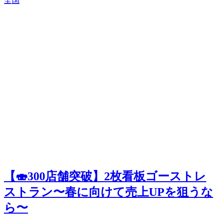
全国
【🍣300店舗突破】2枚看板ゴーストレ
ストラン〜春に向けて売上UPを狙うな
ら〜