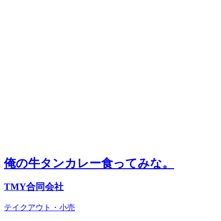
俺の牛タンカレー食ってみな。
TMY合同会社
テイクアウト・小売