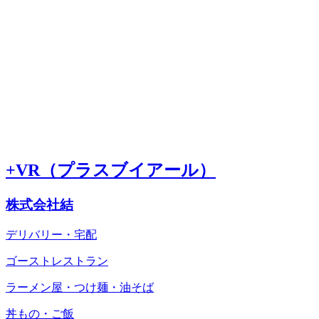
+VR（プラスブイアール）
株式会社結
デリバリー・宅配
ゴーストレストラン
ラーメン屋・つけ麺・油そば
丼もの・ご飯