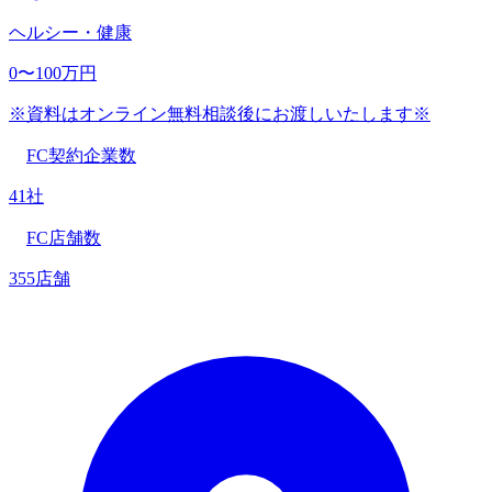
ヘルシー・健康
0〜100万円
※資料はオンライン無料相談後にお渡しいたします※
FC契約企業数
41社
FC店舗数
355店舗