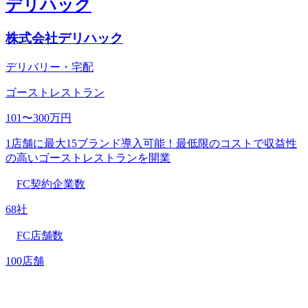
デリハック
株式会社デリハック
デリバリー・宅配
ゴーストレストラン
101〜300万円
1店舗に最大15ブランド導入可能！最低限のコストで収益性
の高いゴーストレストランを開業
FC契約企業数
68社
FC店舗数
100店舗