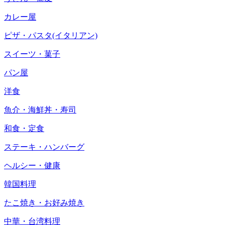
カレー屋
ピザ・パスタ(イタリアン)
スイーツ・菓子
パン屋
洋食
魚介・海鮮丼・寿司
和食・定食
ステーキ・ハンバーグ
ヘルシー・健康
韓国料理
たこ焼き・お好み焼き
中華・台湾料理