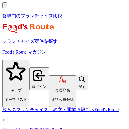
食専門のフランチャイズ比較
フランチャイズ案件を探す
Food's Route マガジン
ログイン
探す
キープ
会員登録
キープリスト
無料会員登録
飲食のフランチャイズ、独立・開業情報ならFood's Route
>