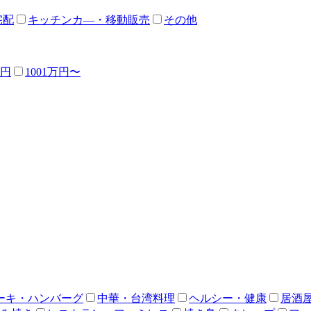
宅配
キッチンカ―・移動販売
その他
万円
1001万円〜
ーキ・ハンバーグ
中華・台湾料理
ヘルシー・健康
居酒