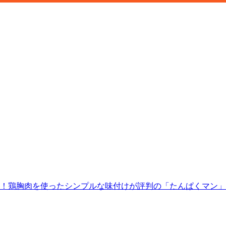
に！鶏胸肉を使ったシンプルな味付けが評判の「たんぱくマン」