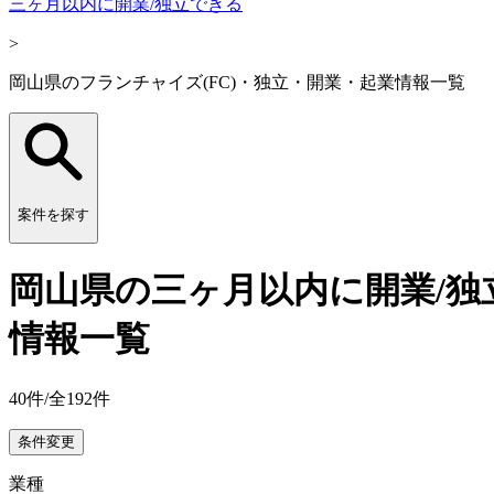
三ヶ月以内に開業/独立できる
>
岡山県のフランチャイズ(FC)・独立・開業・起業情報一覧
案件を探す
岡山県の三ヶ月以内に開業/独
情報一覧
40
件/全
192
件
条件変更
業種