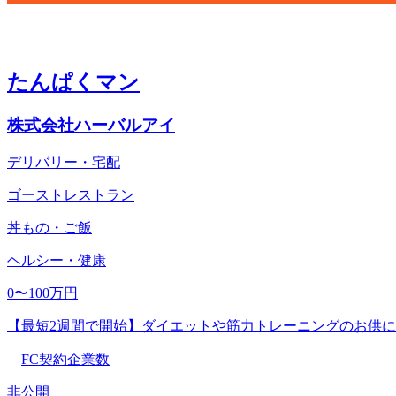
たんぱくマン
株式会社ハーバルアイ
デリバリー・宅配
ゴーストレストラン
丼もの・ご飯
ヘルシー・健康
0〜100万円
【最短2週間で開始】ダイエットや筋力トレーニングのお供
FC契約企業数
非公開