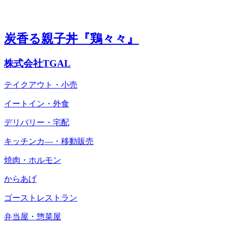
炭香る親子丼『鶏々々』
株式会社TGAL
テイクアウト・小売
イートイン・外食
デリバリー・宅配
キッチンカ―・移動販売
焼肉・ホルモン
からあげ
ゴーストレストラン
弁当屋・惣菜屋