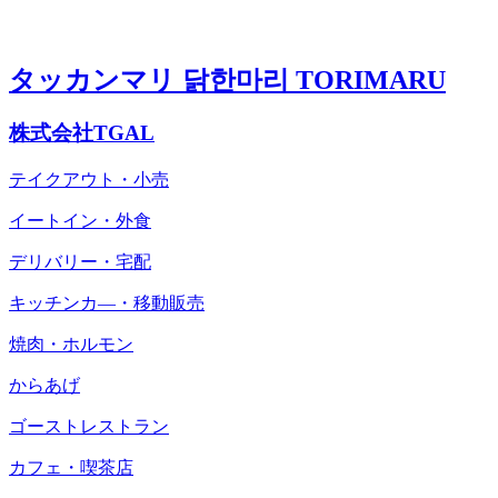
タッカンマリ 닭한마리 TORIMARU
株式会社TGAL
テイクアウト・小売
イートイン・外食
デリバリー・宅配
キッチンカ―・移動販売
焼肉・ホルモン
からあげ
ゴーストレストラン
カフェ・喫茶店