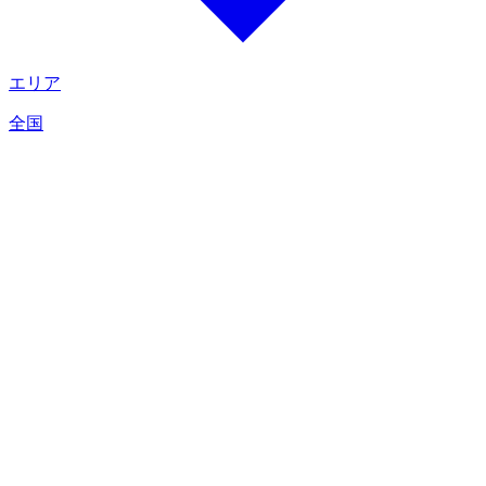
エリア
全国