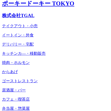
ポーキードーキー TOKYO
株式会社TGAL
テイクアウト・小売
イートイン・外食
デリバリー・宅配
キッチンカ―・移動販売
焼肉・ホルモン
からあげ
ゴーストレストラン
居酒屋・バー
カフェ・喫茶店
弁当屋・惣菜屋