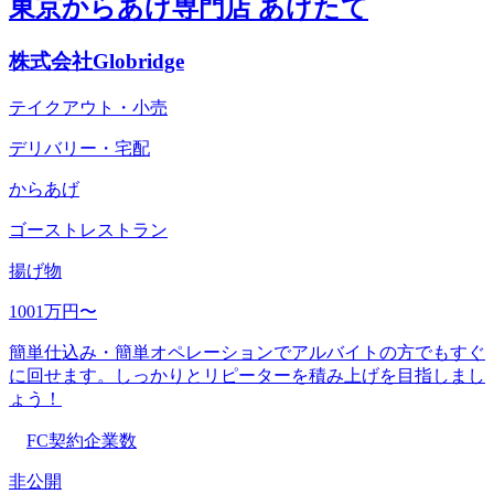
東京からあげ専門店 あげたて
株式会社Globridge
テイクアウト・小売
デリバリー・宅配
からあげ
ゴーストレストラン
揚げ物
1001万円〜
簡単仕込み・簡単オペレーションでアルバイトの方でもすぐ
に回せます。しっかりとリピーターを積み上げを目指しまし
ょう！
FC契約企業数
非公開