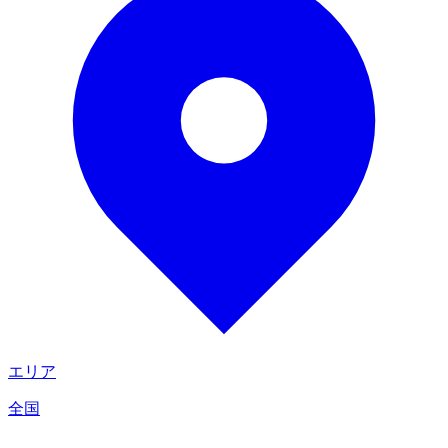
エリア
全国