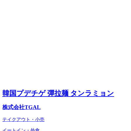
韓国プデチゲ 彈拉麺 タンラミョン
株式会社TGAL
テイクアウト・小売
イートイン・外食