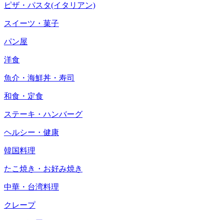
ピザ・パスタ(イタリアン)
スイーツ・菓子
パン屋
洋食
魚介・海鮮丼・寿司
和食・定食
ステーキ・ハンバーグ
ヘルシー・健康
韓国料理
たこ焼き・お好み焼き
中華・台湾料理
クレープ