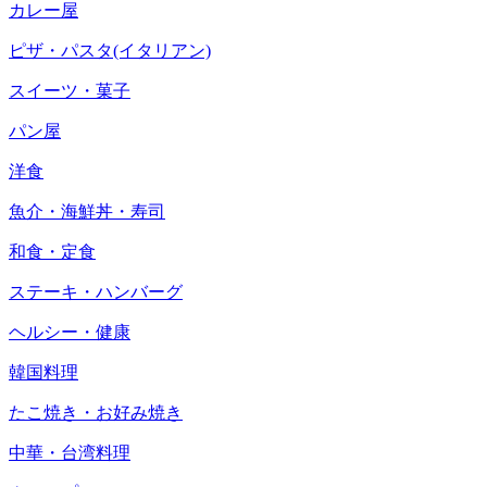
カレー屋
ピザ・パスタ(イタリアン)
スイーツ・菓子
パン屋
洋食
魚介・海鮮丼・寿司
和食・定食
ステーキ・ハンバーグ
ヘルシー・健康
韓国料理
たこ焼き・お好み焼き
中華・台湾料理