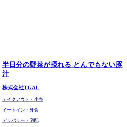
半日分の野菜が摂れる とんでもない豚
汁
株式会社TGAL
テイクアウト・小売
イートイン・外食
デリバリー・宅配