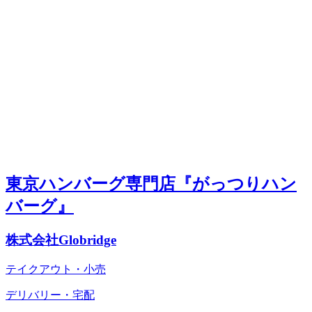
東京ハンバーグ専門店『がっつりハン
バーグ』
株式会社Globridge
テイクアウト・小売
デリバリー・宅配