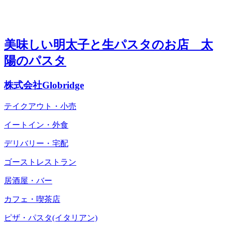
美味しい明太子と生パスタのお店 太
陽のパスタ
株式会社Globridge
テイクアウト・小売
イートイン・外食
デリバリー・宅配
ゴーストレストラン
居酒屋・バー
カフェ・喫茶店
ピザ・パスタ(イタリアン)