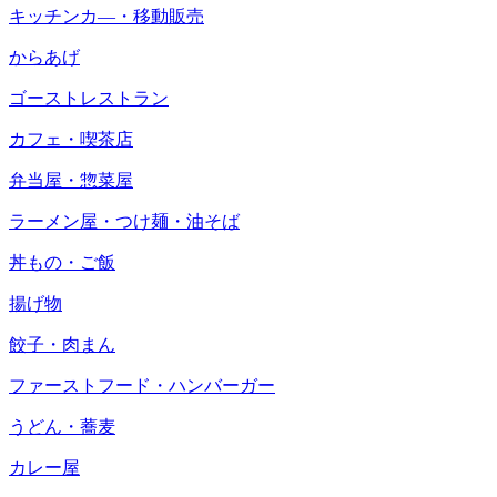
キッチンカ―・移動販売
からあげ
ゴーストレストラン
カフェ・喫茶店
弁当屋・惣菜屋
ラーメン屋・つけ麺・油そば
丼もの・ご飯
揚げ物
餃子・肉まん
ファーストフード・ハンバーガー
うどん・蕎麦
カレー屋