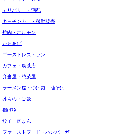
デリバリー・宅配
キッチンカ―・移動販売
焼肉・ホルモン
からあげ
ゴーストレストラン
カフェ・喫茶店
弁当屋・惣菜屋
ラーメン屋・つけ麺・油そば
丼もの・ご飯
揚げ物
餃子・肉まん
ファーストフード・ハンバーガー