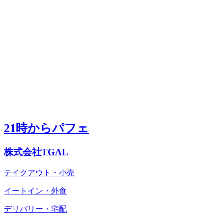
21時からパフェ
株式会社TGAL
テイクアウト・小売
イートイン・外食
デリバリー・宅配