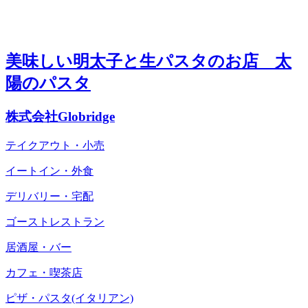
美味しい明太子と生パスタのお店 太
陽のパスタ
株式会社Globridge
テイクアウト・小売
イートイン・外食
デリバリー・宅配
ゴーストレストラン
居酒屋・バー
カフェ・喫茶店
ピザ・パスタ(イタリアン)