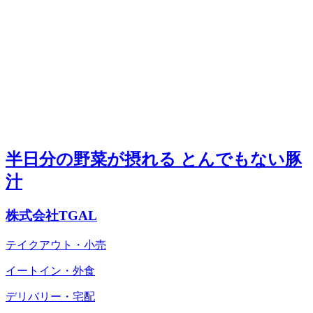
半日分の野菜が摂れる とんでもない豚
汁
株式会社TGAL
テイクアウト・小売
イートイン・外食
デリバリー・宅配