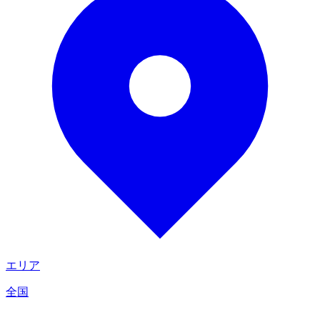
エリア
全国