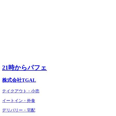
21時からパフェ
株式会社TGAL
テイクアウト・小売
イートイン・外食
デリバリー・宅配