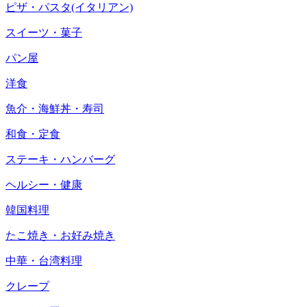
ピザ・パスタ(イタリアン)
スイーツ・菓子
パン屋
洋食
魚介・海鮮丼・寿司
和食・定食
ステーキ・ハンバーグ
ヘルシー・健康
韓国料理
たこ焼き・お好み焼き
中華・台湾料理
クレープ