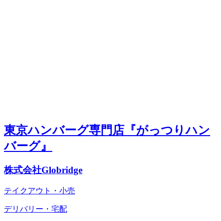
東京ハンバーグ専門店『がっつりハン
バーグ』
株式会社Globridge
テイクアウト・小売
デリバリー・宅配