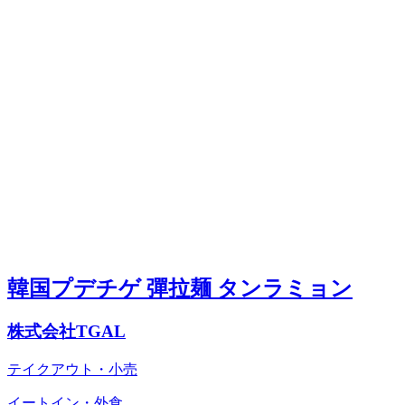
韓国プデチゲ 彈拉麺 タンラミョン
株式会社TGAL
テイクアウト・小売
イートイン・外食