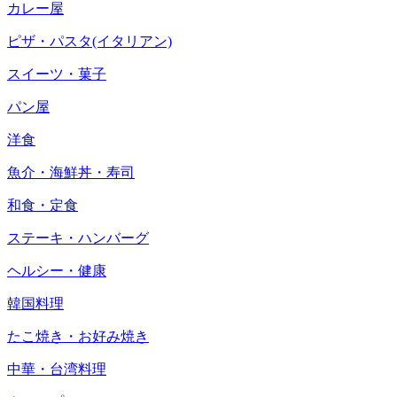
カレー屋
ピザ・パスタ(イタリアン)
スイーツ・菓子
パン屋
洋食
魚介・海鮮丼・寿司
和食・定食
ステーキ・ハンバーグ
ヘルシー・健康
韓国料理
たこ焼き・お好み焼き
中華・台湾料理