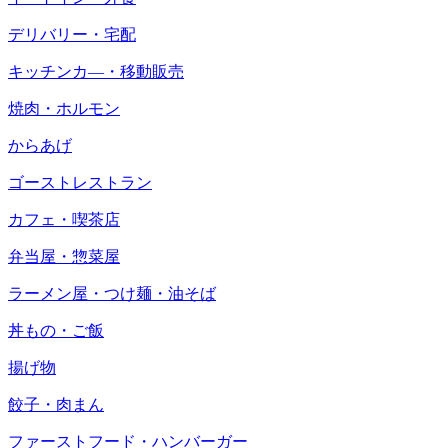
デリバリー・宅配
キッチンカ―・移動販売
焼肉・ホルモン
からあげ
ゴーストレストラン
カフェ・喫茶店
弁当屋・惣菜屋
ラーメン屋・つけ麺・油そば
丼もの・ご飯
揚げ物
餃子・肉まん
ファーストフード・ハンバーガー