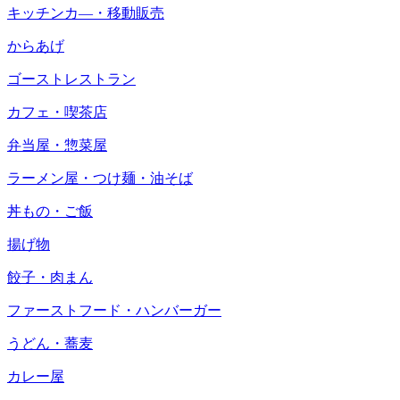
キッチンカ―・移動販売
からあげ
ゴーストレストラン
カフェ・喫茶店
弁当屋・惣菜屋
ラーメン屋・つけ麺・油そば
丼もの・ご飯
揚げ物
餃子・肉まん
ファーストフード・ハンバーガー
うどん・蕎麦
カレー屋