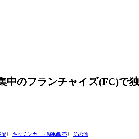
集中のフランチャイズ(FC)で
宅配
キッチンカ―・移動販売
その他