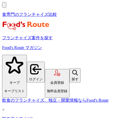
食専門のフランチャイズ比較
フランチャイズ案件を探す
Food's Route マガジン
ログイン
探す
キープ
会員登録
キープリスト
無料会員登録
飲食のフランチャイズ、独立・開業情報ならFood's Route
>