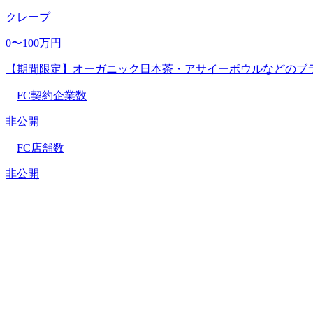
クレープ
0〜100万円
【期間限定】オーガニック日本茶・アサイーボウルなどのブ
FC契約企業数
非公開
FC店舗数
非公開