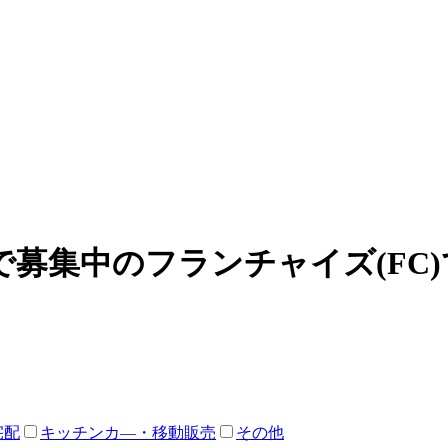
募集中のフランチャイズ(FC
宅配
キッチンカ―・移動販売
その他