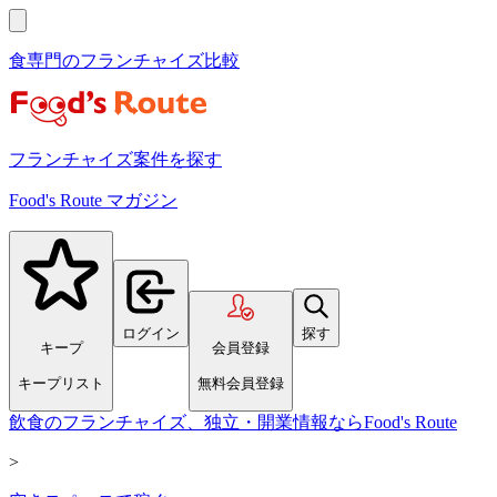
食専門のフランチャイズ比較
フランチャイズ案件を探す
Food's Route マガジン
ログイン
探す
キープ
会員登録
キープリスト
無料会員登録
飲食のフランチャイズ、独立・開業情報ならFood's Route
>