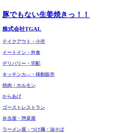
豚でもない生姜焼きっ！！
株式会社TGAL
テイクアウト・小売
イートイン・外食
デリバリー・宅配
キッチンカ―・移動販売
焼肉・ホルモン
からあげ
ゴーストレストラン
弁当屋・惣菜屋
ラーメン屋・つけ麺・油そば