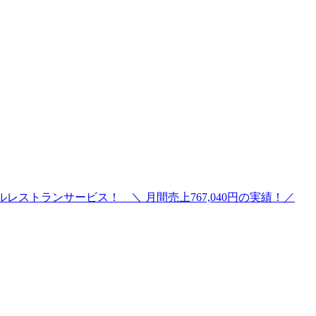
レストランサービス！ ＼ 月間売上767,040円の実績！／