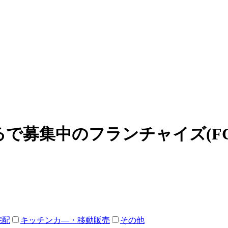
せるで募集中のフランチャイズ(F
宅配
キッチンカ―・移動販売
その他