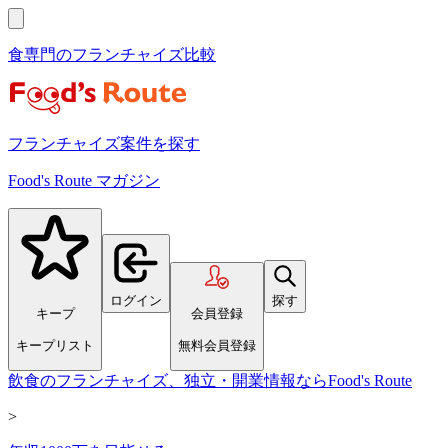
食専門のフランチャイズ比較
フランチャイズ案件を探す
Food's Route マガジン
ログイン
探す
キープ
会員登録
キープリスト
無料会員登録
飲食のフランチャイズ、独立・開業情報ならFood's Route
>