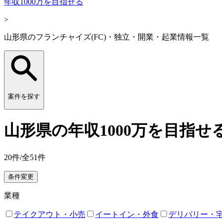
年収1000万を目指せる
>
山形県のフランチャイズ(FC)・独立・開業・起業情報一覧
案件を探す
山形県の年収1000万を目指
20
件/全
51
件
条件変更
業種
テイクアウト・小売
イートイン・外食
デリバリー・