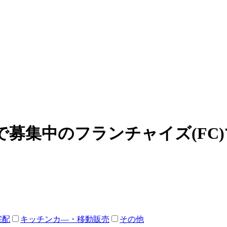
募集中のフランチャイズ(FC
宅配
キッチンカ―・移動販売
その他