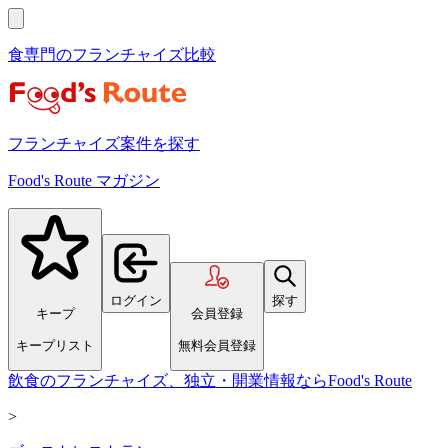
食専門のフランチャイズ比較
フランチャイズ案件を探す
Food's Route マガジン
ログイン
探す
キープ
会員登録
キープリスト
無料会員登録
飲食のフランチャイズ、独立・開業情報ならFood's Route
>