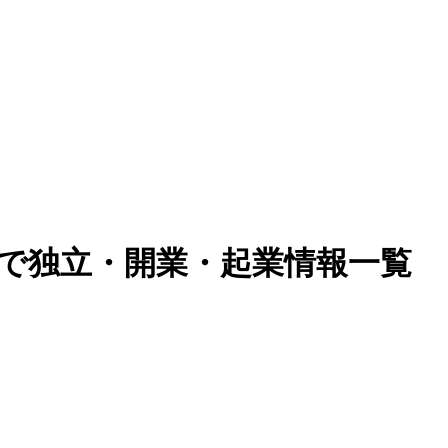
)で独立・開業・起業情報一覧