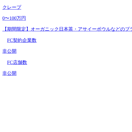
クレープ
0〜100万円
【期間限定】オーガニック日本茶・アサイーボウルなどのブ
FC契約企業数
非公開
FC店舗数
非公開