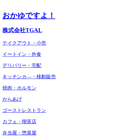
おかゆですよ！
株式会社TGAL
テイクアウト・小売
イートイン・外食
デリバリー・宅配
キッチンカ―・移動販売
焼肉・ホルモン
からあげ
ゴーストレストラン
カフェ・喫茶店
弁当屋・惣菜屋