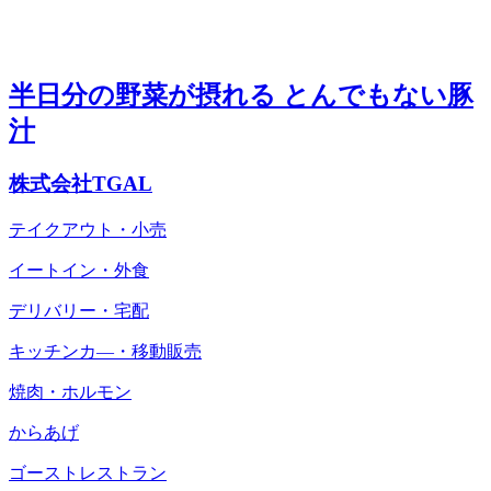
半日分の野菜が摂れる とんでもない豚
汁
株式会社TGAL
テイクアウト・小売
イートイン・外食
デリバリー・宅配
キッチンカ―・移動販売
焼肉・ホルモン
からあげ
ゴーストレストラン