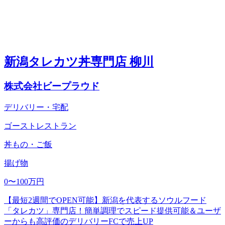
新潟タレカツ丼専門店 柳川
株式会社ビープラウド
デリバリー・宅配
ゴーストレストラン
丼もの・ご飯
揚げ物
0〜100万円
【最短2週間でOPEN可能】新潟を代表するソウルフード
「タレカツ」専門店！簡単調理でスピード提供可能＆ユーザ
ーからも高評価のデリバリーFCで売上UP