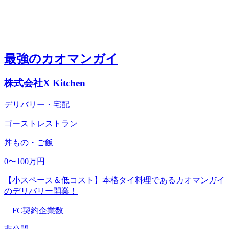
最強のカオマンガイ
株式会社X Kitchen
デリバリー・宅配
ゴーストレストラン
丼もの・ご飯
0〜100万円
【小スペース＆低コスト】本格タイ料理であるカオマンガイ
のデリバリー開業！
FC契約企業数