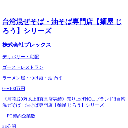
台湾混ぜそば・油そば専門店【麺屋 じ
ろう】シリーズ
株式会社プレックス
デリバリー・宅配
ゴーストレストラン
ラーメン屋・つけ麺・油そば
0〜100万円
《月商120万以上‼直営店実績》売り上げNO.1ブランド!!台湾
混ぜそば・油そば専門店【麺屋 じろう】シリーズ
FC契約企業数
非公開