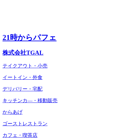
21時からパフェ
株式会社TGAL
テイクアウト・小売
イートイン・外食
デリバリー・宅配
キッチンカ―・移動販売
からあげ
ゴーストレストラン
カフェ・喫茶店