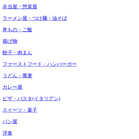
弁当屋・惣菜屋
ラーメン屋・つけ麺・油そば
丼もの・ご飯
揚げ物
餃子・肉まん
ファーストフード・ハンバーガー
うどん・蕎麦
カレー屋
ピザ・パスタ(イタリアン)
スイーツ・菓子
パン屋
洋食