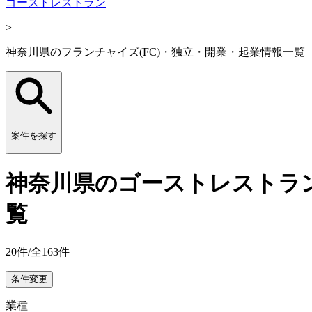
ゴーストレストラン
>
神奈川県のフランチャイズ(FC)・独立・開業・起業情報一覧
案件を探す
神奈川県のゴーストレストラン
覧
20
件/全
163
件
条件変更
業種