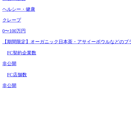
ヘルシー・健康
クレープ
0〜100万円
【期間限定】オーガニック日本茶・アサイーボウルなどのブ
FC契約企業数
非公開
FC店舗数
非公開