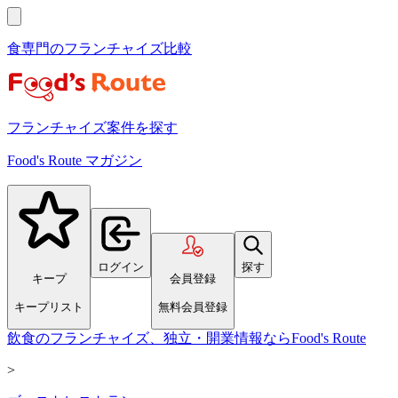
食専門のフランチャイズ比較
フランチャイズ案件を探す
Food's Route マガジン
ログイン
探す
キープ
会員登録
キープリスト
無料会員登録
飲食のフランチャイズ、独立・開業情報ならFood's Route
>