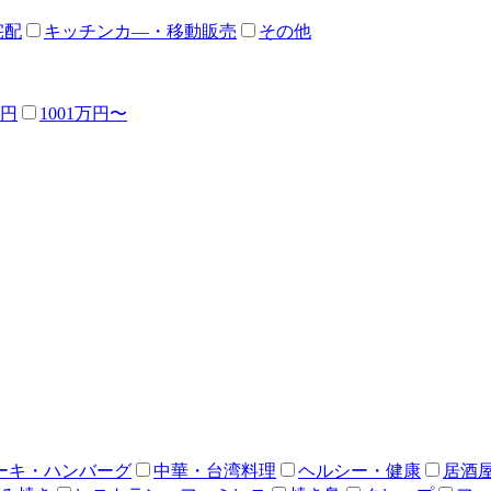
宅配
キッチンカ―・移動販売
その他
万円
1001万円〜
ーキ・ハンバーグ
中華・台湾料理
ヘルシー・健康
居酒