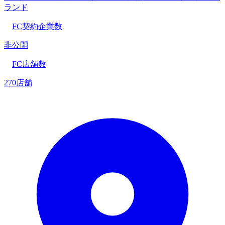
ランド
FC契約企業数
非公開
FC店舗数
270店舗