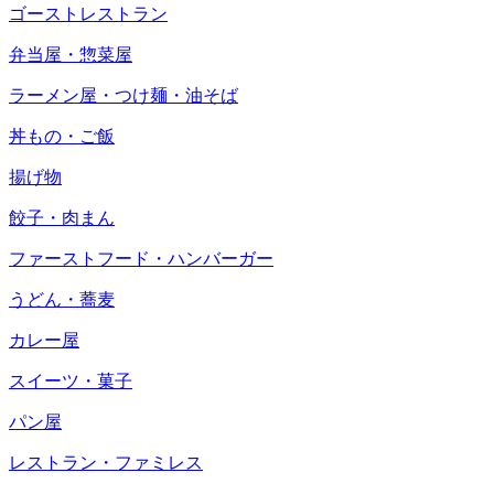
ゴーストレストラン
弁当屋・惣菜屋
ラーメン屋・つけ麺・油そば
丼もの・ご飯
揚げ物
餃子・肉まん
ファーストフード・ハンバーガー
うどん・蕎麦
カレー屋
スイーツ・菓子
パン屋
レストラン・ファミレス