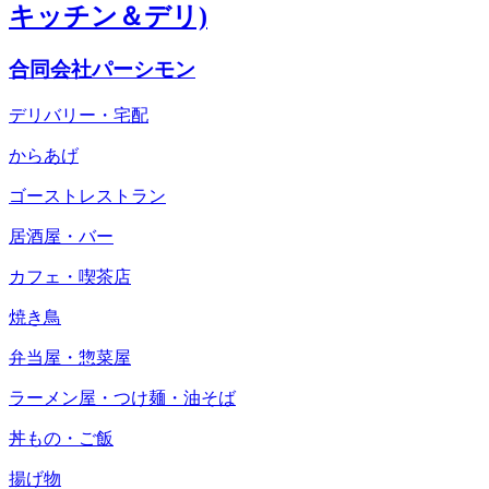
キッチン＆デリ)
合同会社パーシモン
デリバリー・宅配
からあげ
ゴーストレストラン
居酒屋・バー
カフェ・喫茶店
焼き鳥
弁当屋・惣菜屋
ラーメン屋・つけ麺・油そば
丼もの・ご飯
揚げ物