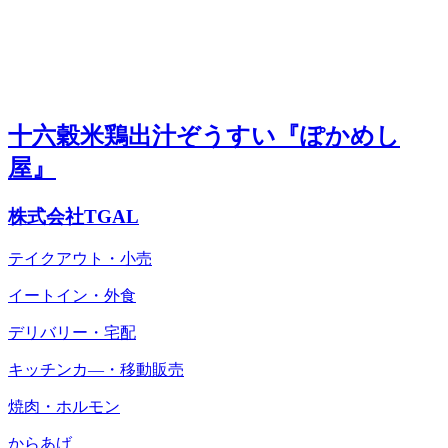
十六穀米鶏出汁ぞうすい『ぽかめし
屋』
株式会社TGAL
テイクアウト・小売
イートイン・外食
デリバリー・宅配
キッチンカ―・移動販売
焼肉・ホルモン
からあげ