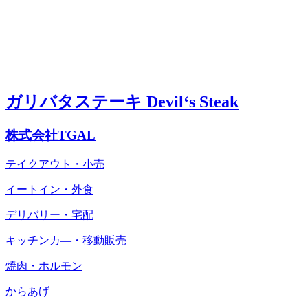
ガリバタステーキ Devil‘s Steak
株式会社TGAL
テイクアウト・小売
イートイン・外食
デリバリー・宅配
キッチンカ―・移動販売
焼肉・ホルモン
からあげ