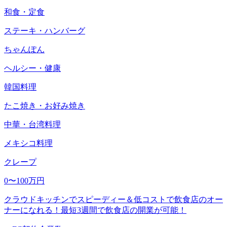
和食・定食
ステーキ・ハンバーグ
ちゃんぽん
ヘルシー・健康
韓国料理
たこ焼き・お好み焼き
中華・台湾料理
メキシコ料理
クレープ
0〜100万円
クラウドキッチンでスピーディー＆低コストで飲食店のオー
ナーになれる！最短3週間で飲食店の開業が可能！