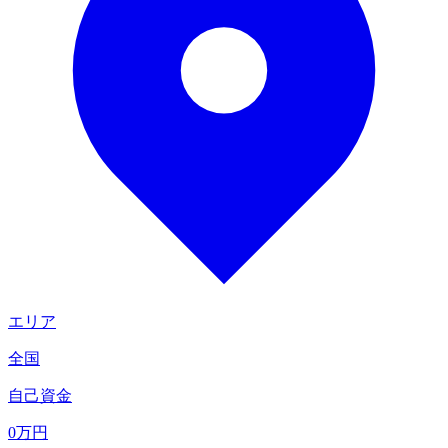
エリア
全国
自己資金
0
万円