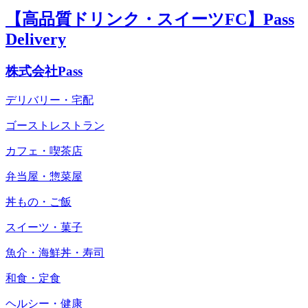
【高品質ドリンク・スイーツFC】Pass
Delivery
株式会社Pass
デリバリー・宅配
ゴーストレストラン
カフェ・喫茶店
弁当屋・惣菜屋
丼もの・ご飯
スイーツ・菓子
魚介・海鮮丼・寿司
和食・定食
ヘルシー・健康