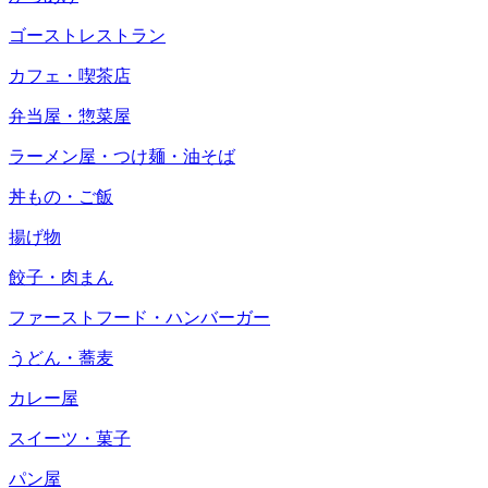
ゴーストレストラン
カフェ・喫茶店
弁当屋・惣菜屋
ラーメン屋・つけ麺・油そば
丼もの・ご飯
揚げ物
餃子・肉まん
ファーストフード・ハンバーガー
うどん・蕎麦
カレー屋
スイーツ・菓子
パン屋