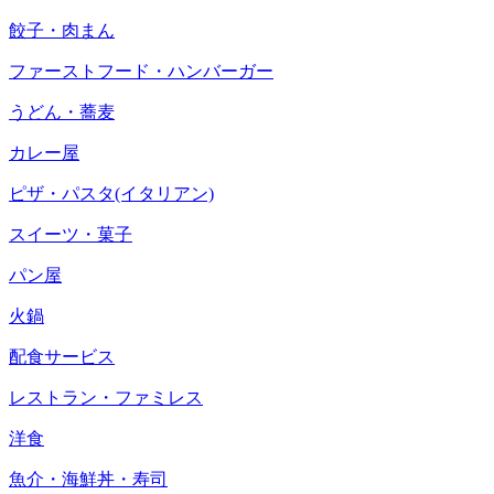
餃子・肉まん
ファーストフード・ハンバーガー
うどん・蕎麦
カレー屋
ピザ・パスタ(イタリアン)
スイーツ・菓子
パン屋
火鍋
配食サービス
レストラン・ファミレス
洋食
魚介・海鮮丼・寿司