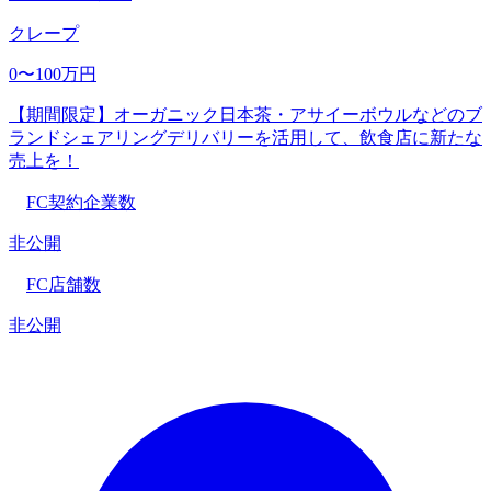
クレープ
0〜100万円
【期間限定】オーガニック日本茶・アサイーボウルなどのブ
ランドシェアリングデリバリーを活用して、飲食店に新たな
売上を！
FC契約企業数
非公開
FC店舗数
非公開