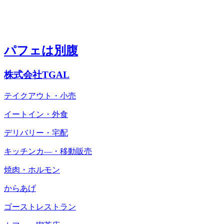
パフェは別腹
株式会社TGAL
テイクアウト・小売
イートイン・外食
デリバリー・宅配
キッチンカ―・移動販売
焼肉・ホルモン
からあげ
ゴーストレストラン