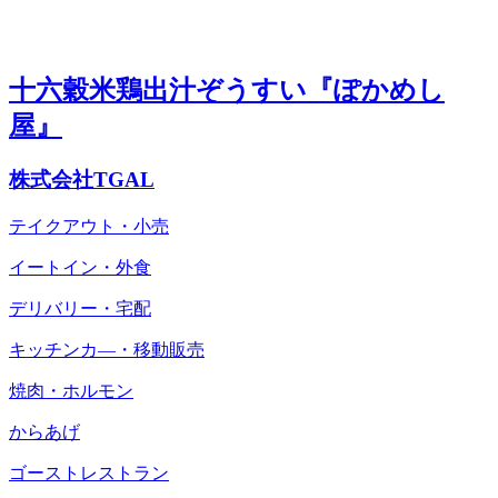
十六穀米鶏出汁ぞうすい『ぽかめし
屋』
株式会社TGAL
テイクアウト・小売
イートイン・外食
デリバリー・宅配
キッチンカ―・移動販売
焼肉・ホルモン
からあげ
ゴーストレストラン