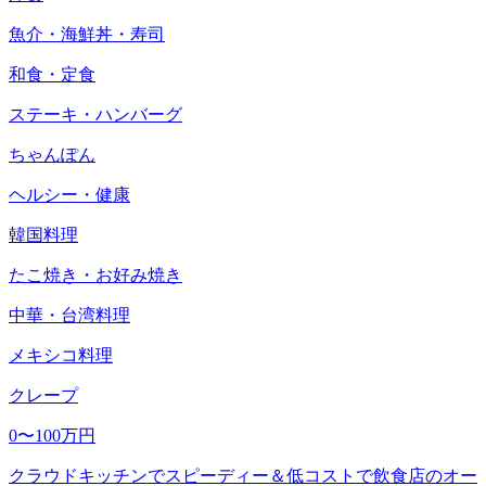
魚介・海鮮丼・寿司
和食・定食
ステーキ・ハンバーグ
ちゃんぽん
ヘルシー・健康
韓国料理
たこ焼き・お好み焼き
中華・台湾料理
メキシコ料理
クレープ
0〜100万円
クラウドキッチンでスピーディー＆低コストで飲食店のオー