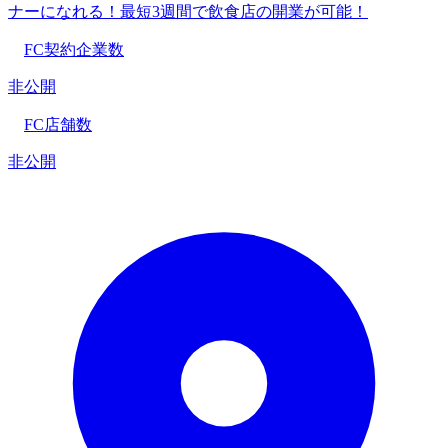
ナーになれる！最短3週間で飲食店の開業が可能！
FC契約企業数
非公開
FC店舗数
非公開