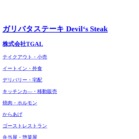
ガリバタステーキ Devil‘s Steak
株式会社TGAL
テイクアウト・小売
イートイン・外食
デリバリー・宅配
キッチンカ―・移動販売
焼肉・ホルモン
からあげ
ゴーストレストラン
弁当屋・惣菜屋