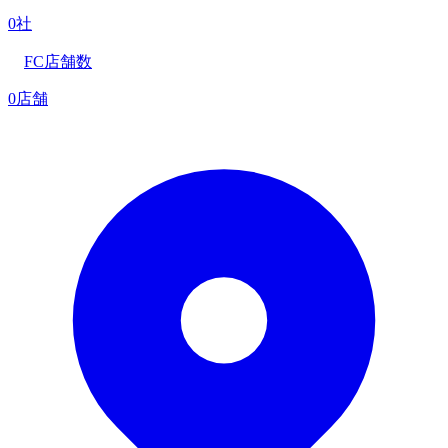
0社
FC店舗数
0店舗