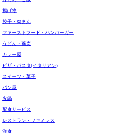
揚げ物
餃子・肉まん
ファーストフード・ハンバーガー
うどん・蕎麦
カレー屋
ピザ・パスタ(イタリアン)
スイーツ・菓子
パン屋
火鍋
配食サービス
レストラン・ファミレス
洋食