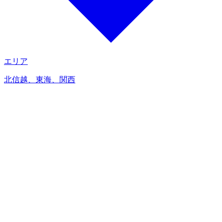
エリア
北信越、東海、関西