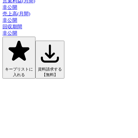
営業利益(月間)
非公開
売上高(月間)
非公開
回収期間
非公開
キープリストに
資料請求する
入れる
【無料】