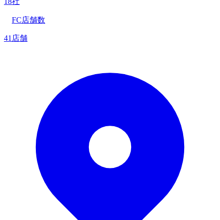
18社
FC店舗数
41店舗