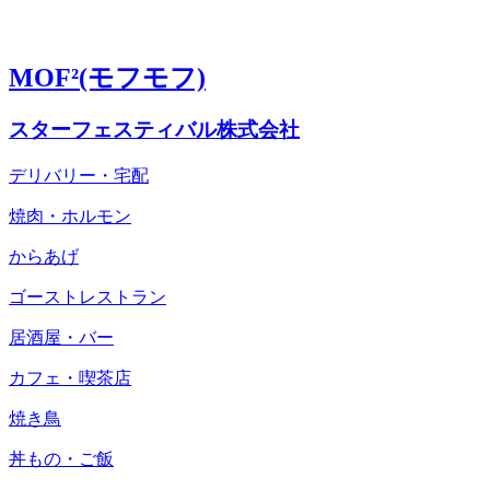
MOF²(モフモフ)
スターフェスティバル株式会社
デリバリー・宅配
焼肉・ホルモン
からあげ
ゴーストレストラン
居酒屋・バー
カフェ・喫茶店
焼き鳥
丼もの・ご飯