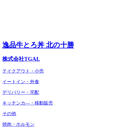
逸品牛とろ丼 北の十勝
株式会社TGAL
テイクアウト・小売
イートイン・外食
デリバリー・宅配
キッチンカ―・移動販売
その他
焼肉・ホルモン