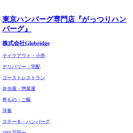
東京ハンバーグ専門店『がっつりハン
バーグ』
株式会社Globridge
テイクアウト・小売
デリバリー・宅配
ゴーストレストラン
弁当屋・惣菜屋
丼もの・ご飯
洋食
ステーキ・ハンバーグ
1001万円〜