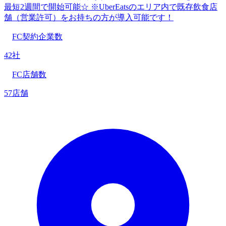
最短2週間で開始可能☆ ※UberEatsのエリア内で既存飲食店
舗（営業許可）をお持ちの方が導入可能です！
FC契約企業数
42社
FC店舗数
57店舗