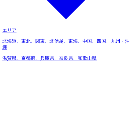
エリア
北海道、東北、関東、北信越、東海、中国、四国、九州・沖
縄
滋賀県、京都府、兵庫県、奈良県、和歌山県