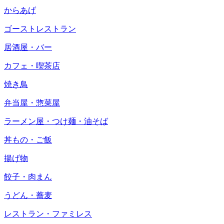
からあげ
ゴーストレストラン
居酒屋・バー
カフェ・喫茶店
焼き鳥
弁当屋・惣菜屋
ラーメン屋・つけ麺・油そば
丼もの・ご飯
揚げ物
餃子・肉まん
うどん・蕎麦
レストラン・ファミレス