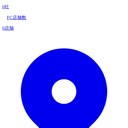
0社
FC店舗数
0店舗