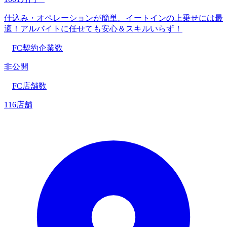
仕込み・オペレーションが簡単。イートインの上乗せには最
適！アルバイトに任せても安心＆スキルいらず！
FC契約企業数
非公開
FC店舗数
116店舗