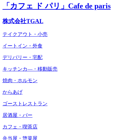
「カフェ ド パリ」Cafe de paris
株式会社TGAL
テイクアウト・小売
イートイン・外食
デリバリー・宅配
キッチンカ―・移動販売
焼肉・ホルモン
からあげ
ゴーストレストラン
居酒屋・バー
カフェ・喫茶店
弁当屋・惣菜屋