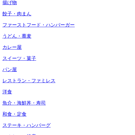
揚げ物
餃子・肉まん
ファーストフード・ハンバーガー
うどん・蕎麦
カレー屋
スイーツ・菓子
パン屋
レストラン・ファミレス
洋食
魚介・海鮮丼・寿司
和食・定食
ステーキ・ハンバーグ