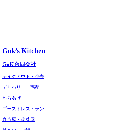
Gok’s Kitchen
GoK合同会社
テイクアウト・小売
デリバリー・宅配
からあげ
ゴーストレストラン
弁当屋・惣菜屋