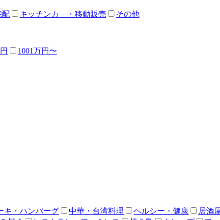
宅配
キッチンカ―・移動販売
その他
万円
1001万円〜
ーキ・ハンバーグ
中華・台湾料理
ヘルシー・健康
居酒