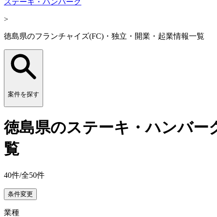
ステーキ・ハンバーグ
>
徳島県のフランチャイズ(FC)・独立・開業・起業情報一覧
案件を探す
徳島県のステーキ・ハンバーグ
覧
40
件/全
50
件
条件変更
業種