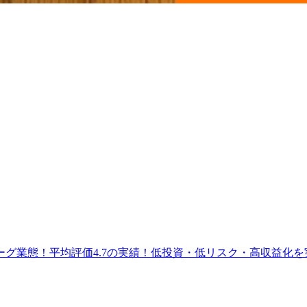
業態！平均評価4.7の実績！低投資・低リスク・高収益化を実現