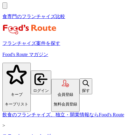
食専門のフランチャイズ比較
フランチャイズ案件を探す
Food's Route マガジン
ログイン
探す
キープ
会員登録
キープリスト
無料会員登録
飲食のフランチャイズ、独立・開業情報ならFood's Route
>