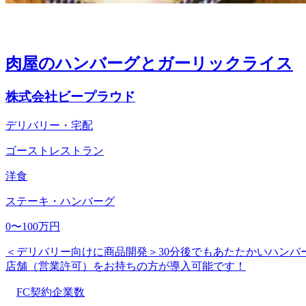
肉屋のハンバーグとガーリックライス
株式会社ビープラウド
デリバリー・宅配
ゴーストレストラン
洋食
ステーキ・ハンバーグ
0〜100万円
＜デリバリー向けに商品開発＞30分後でもあたたかいハンバーグ
店舗（営業許可）をお持ちの方が導入可能です！
FC契約企業数