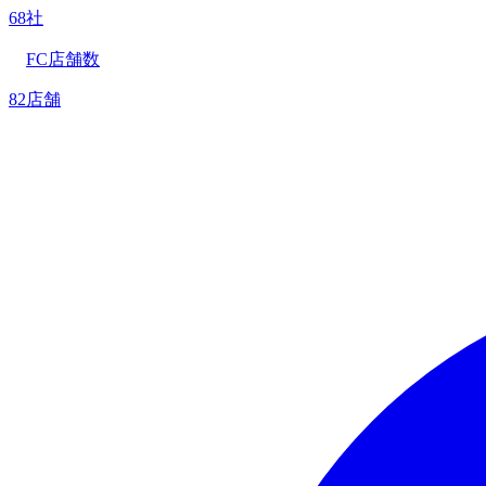
68社
FC店舗数
82店舗