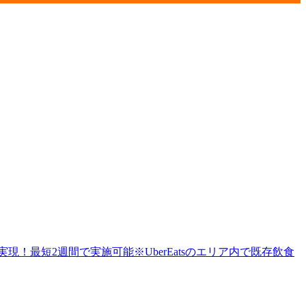
！最短2週間で実施可能※UberEatsのエリア内で既存飲食