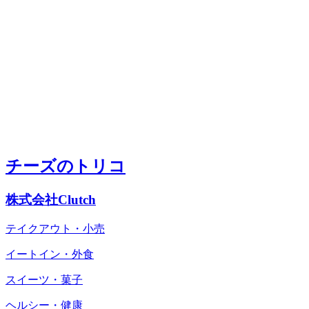
チーズのトリコ
株式会社Clutch
テイクアウト・小売
イートイン・外食
スイーツ・菓子
ヘルシー・健康