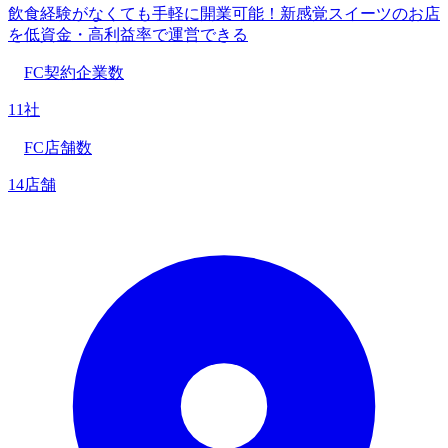
飲食経験がなくても手軽に開業可能！新感覚スイーツのお店
を低資金・高利益率で運営できる
FC契約企業数
11社
FC店舗数
14店舗