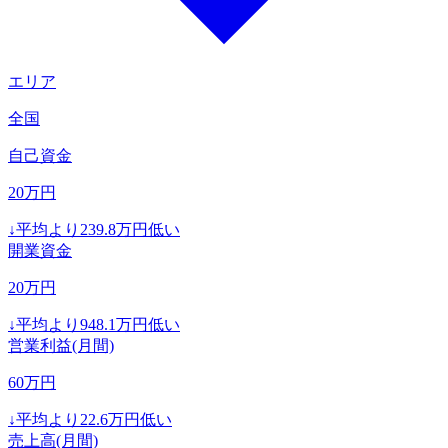
エリア
全国
自己資金
20
万円
↓
平均より
239.8
万円低い
開業資金
20
万円
↓
平均より
948.1
万円低い
営業利益(月間)
60
万円
↓
平均より
22.6
万円低い
売上高(月間)