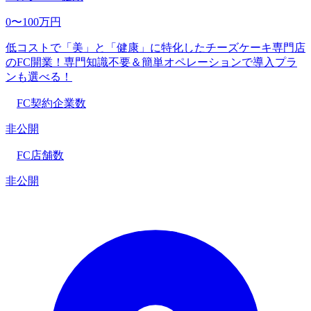
0〜100万円
低コストで「美」と「健康」に特化したチーズケーキ専門店
のFC開業！専門知識不要＆簡単オペレーションで導入プラ
ンも選べる！
FC契約企業数
非公開
FC店舗数
非公開