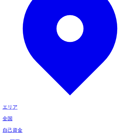
エリア
全国
自己資金