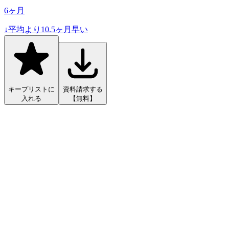
6
ヶ月
↓
平均より
10.5
ヶ月早い
キープリストに
資料請求する
入れる
【無料】