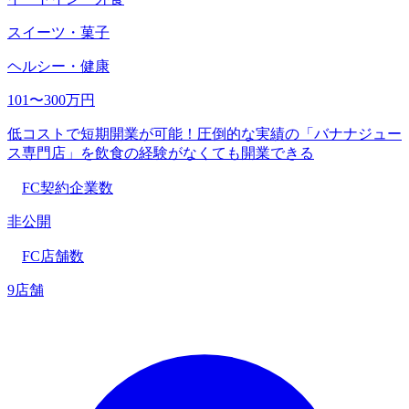
スイーツ・菓子
ヘルシー・健康
101〜300万円
低コストで短期開業が可能！圧倒的な実績の「バナナジュー
ス専門店」を飲食の経験がなくても開業できる
FC契約企業数
非公開
FC店舗数
9店舗