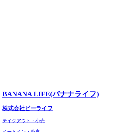
BANANA LIFE(バナナライフ)
株式会社ビーライフ
テイクアウト・小売
イートイン・外食